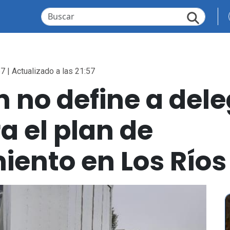
7 | Actualizado a las 21:57
 no define a del
a el plan de
ento en Los Ríos