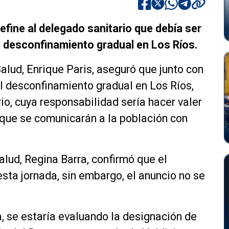
efine al delegado sanitario que debía ser
e desconfinamiento gradual en Los Ríos.
lud, Enrique Paris, aseguró que junto con
el desconfinamiento gradual en Los Ríos,
io, cuya responsabilidad sería hacer valer
que se comunicarán a la población con
lud, Regina Barra, confirmó que el
ta jornada, sin embargo, el anuncio no se
 se estaría evaluando la designación de