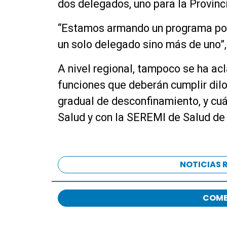
dos delegados, uno para la Provinci
“Estamos armando un programa po
un solo delegado sino más de uno”
A nivel regional, tampoco se ha ac
funciones que deberán cumplir dilo
gradual de desconfinamiento, y cuál
Salud y con la SEREMI de Salud de
NOTICIAS 
COME