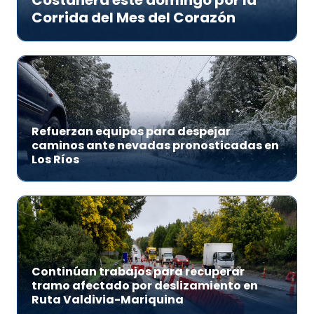
Costanera este domingo por la
Corrida del Mes del Corazón
Refuerzan equipos para despejar
caminos ante nevadas pronosticadas en
Los Ríos
Continúan trabajos para recuperar
tramo afectado por deslizamiento en
Ruta Valdivia-Mariquina