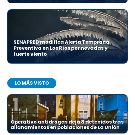
SENAPRED modifica Alerta Temprana
Preventiva en Los Ríos por nevadas y
fuerte viento
LO MÁS VISTO
1
Operativo antidrogas deja 8 detenidos tras
allanamientos en poblaciones de La Unión