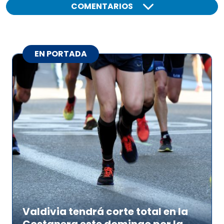
COMENTARIOS
EN PORTADA
Valdivia tendrá corte total en la