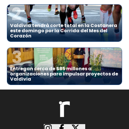
2
Valdivia tendrá corte total en la Costanera
este domingo por la Corrida del Mes del
Corazón
3
Entregan cerca de $85 millones a
organizaciones para impulsar proyectos de
Valdivia