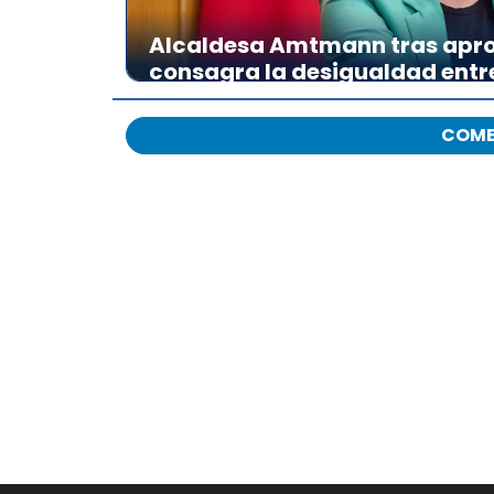
Alcaldesa Amtmann tras apro
consagra la desigualdad ent
COME