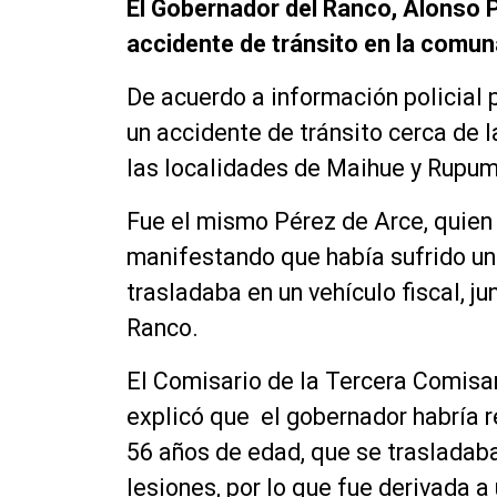
El Gobernador del Ranco, Alonso P
accidente de tránsito en la comun
De acuerdo a información policial p
un accidente de tránsito cerca de l
las localidades de Maihue y Rupumei
Fue el mismo Pérez de Arce, quien
manifestando que había sufrido un
trasladaba en un vehículo fiscal, j
Ranco.
El Comisario de la Tercera Comisar
explicó que el gobernador habría r
56 años de edad, que se trasladaba
lesiones, por lo que fue derivada a 