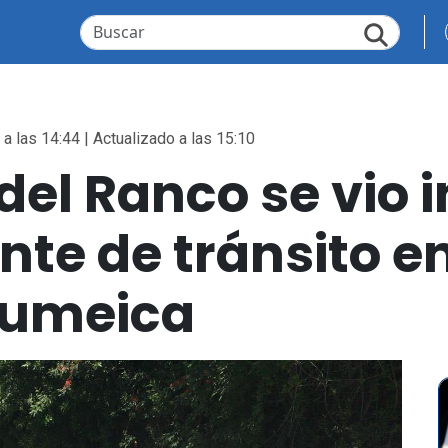
a las 14:44 | Actualizado a las 15:10
el Ranco se vio 
te de tránsito en
umeica