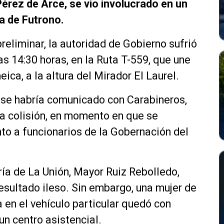
érez de Arce, se vio involucrado en un
a de Futrono.
reliminar, la autoridad de Gobierno sufrió
as 14:30 horas, en la Ruta T-559, que une
ca, a la altura del Mirador El Laurel.
 se habría comunicado con Carabineros,
a colisión, en momento en que se
unto a funcionarios de la Gobernación del
ía de La Unión, Mayor Ruiz Rebolledo,
esultado ileso. Sin embargo, una mujer de
 en el vehículo particular quedó con
un centro asistencial.