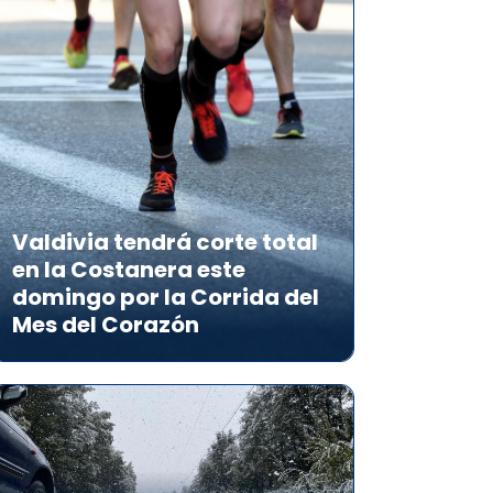
Valdivia tendrá corte total
en la Costanera este
domingo por la Corrida del
Mes del Corazón