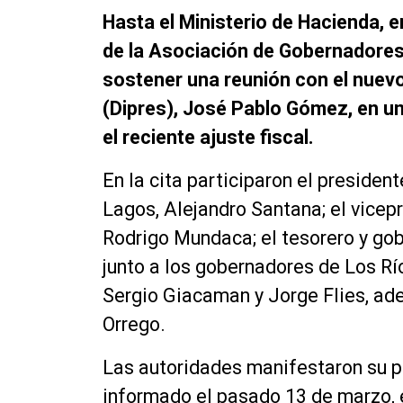
Hasta el Ministerio de Hacienda, 
de la Asociación de Gobernadores
sostener una reunión con el nuevo
(Dipres), José Pablo Gómez, en u
el reciente ajuste fiscal.
En la cita participaron el presiden
Lagos, Alejandro Santana; el vicep
Rodrigo Mundaca; el tesorero y go
junto a los gobernadores de Los Río
Sergio Giacaman y Jorge Flies, ad
Orrego.
Las autoridades manifestaron su p
informado el pasado 13 de marzo, e