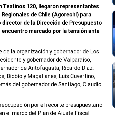
en Teatinos 120, llegaron representantes
 Regionales de Chile (Agorechi) para
 director de la Dirección de Presupuesto
n encuentro marcado por la tensión ante
te de la organización y gobernador de Los
residente y gobernador de Valparaíso,
bernador de Antofagasta, Ricardo Díaz;
s, Biobío y Magallanes, Luis Cuvertino,
emás del gobernador de Santiago, Claudio
reocupación por el recorte presupuestario
n el marco del Plan de Ajuste Fiscal,