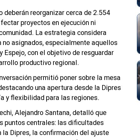
o deberán reorganizar cerca de 2.554
afectar proyectos en ejecución ni
comunidad. La estrategia considera
ún no asignados, especialmente aquellos
ey Espejo, con el objetivo de resguardar
rrollo productivo regional.
onversación permitió poner sobre la mesa
 destacando una apertura desde la Dipres
 y flexibilidad para las regiones.
echi, Alejandro Santana, detalló que
s puntos centrales: las dificultades
la Dipres, la confirmación del ajuste