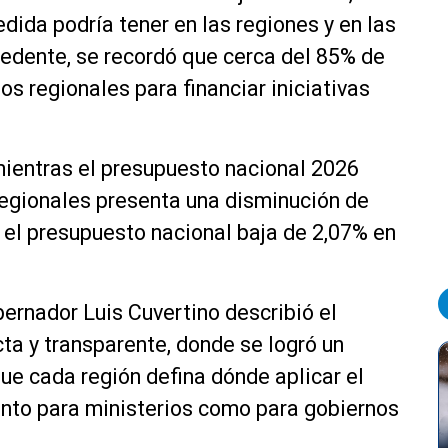
dida podría tener en las regiones y en las
edente, se recordó que cerca del 85% de
s regionales para financiar iniciativas
mientras el presupuesto nacional 2026
 regionales presenta una disminución de
 el presupuesto nacional baja de 2,07% en
bernador Luis Cuvertino describió el
ta y transparente, donde se logró un
que cada región defina dónde aplicar el
tanto para ministerios como para gobiernos