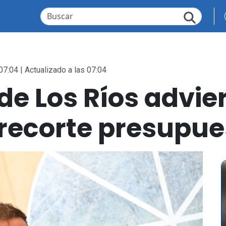
07:04 | Actualizado a las 07:04
e Los Ríos advie
 recorte presupue