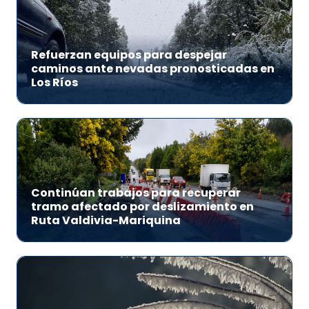
Refuerzan equipos para despejar
caminos ante nevadas pronosticadas en
Los Ríos
Continúan trabajos para recuperar
tramo afectado por deslizamiento en
Ruta Valdivia-Mariquina