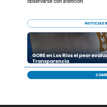
observarse con atención.
NOTICIAS 
GORE en Los Ríos el peor evalu
Transparencia
COME