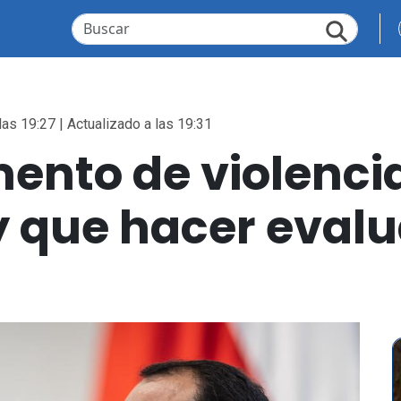
las 19:27 | Actualizado a las 19:31
mento de violencia
y que hacer eval