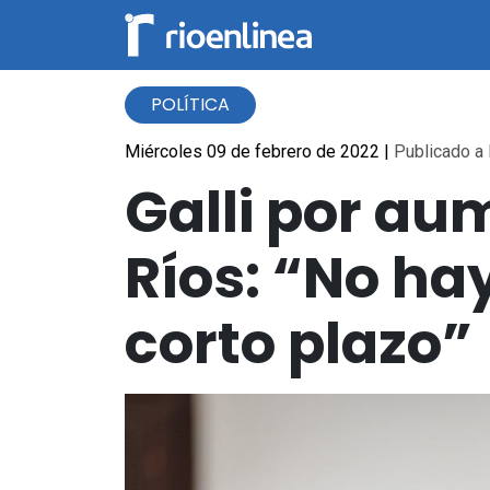
POLÍTICA
Miércoles 09 de febrero de 2022
|
Publicado a 
Galli por au
Ríos: “No ha
corto plazo”