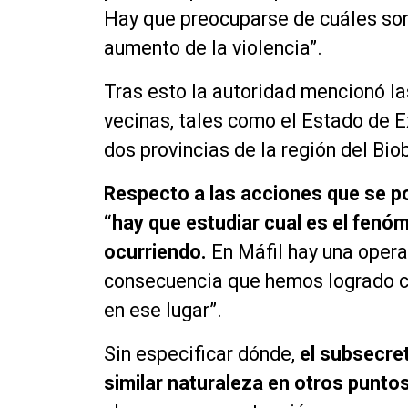
Hay que preocuparse de cuáles so
aumento de la violencia”.
Tras esto la autoridad mencionó l
vecinas, tales como el Estado de E
dos provincias de la región del Bio
Respecto a las acciones que se pod
“hay que estudiar cual es el fen
ocurriendo.
En Máfil hay una opera
consecuencia que hemos logrado co
en ese lugar”.
Sin especificar dónde,
el subsecre
similar naturaleza en otros puntos