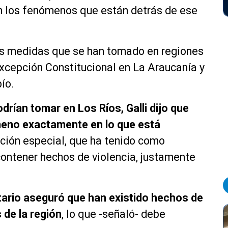
n los fenómenos que están detrás de ese
as medidas que se han tomado en regiones
xcepción Constitucional en La Araucanía y
bío.
rían tomar en Los Ríos, Galli dijo que
ómeno exactamente en lo que está
ción especial, que ha tenido como
ntener hechos de violencia, justamente
tario aseguró que han existido hechos de
 de la región
, lo que -señaló- debe