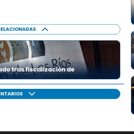
RELACIONADAS
ado tras fiscalización de
NTARIOS