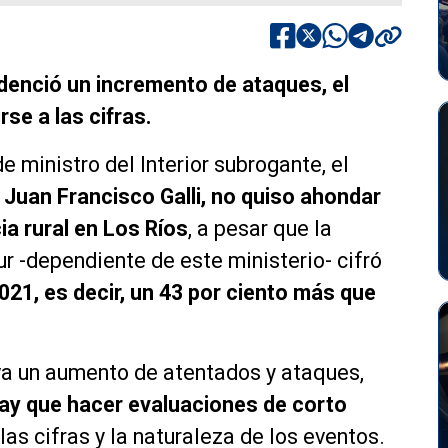
denció un incremento de ataques, el
se a las cifras.
de ministro del Interior subrogante, el
,
Juan Francisco Galli, no quiso ahondar
ia rural en Los Ríos
, a pesar que la
 -dependiente de este ministerio- cifró
021, es decir, un 43 por ciento más que
va un aumento de atentados y ataques,
ay que hacer evaluaciones de corto
las cifras y la naturaleza de los eventos.