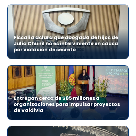
Fiscalía aclara que abogada de hijos de
Julia Chuñil no es interviniente en causa
por violación de secreto
Entregan cerca de $85 millones a
organizaciones para impulsar proyectos
de Valdivia