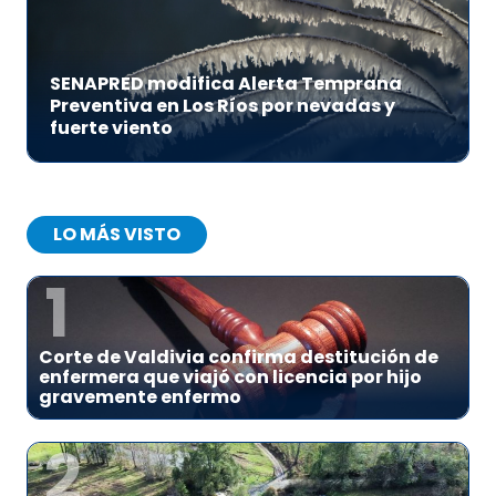
SENAPRED modifica Alerta Temprana
Preventiva en Los Ríos por nevadas y
fuerte viento
LO MÁS VISTO
1
Corte de Valdivia confirma destitución de
enfermera que viajó con licencia por hijo
gravemente enfermo
2