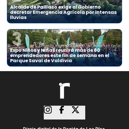
Alcalde de Paillaco exige al Gobierno
decretar Emergencia Agrícola por intensas
lluvias
3
Expo Niños y Niñas reunirá más de 60
emprendedores este fin de semana en el
Parque Saval de Valdivia