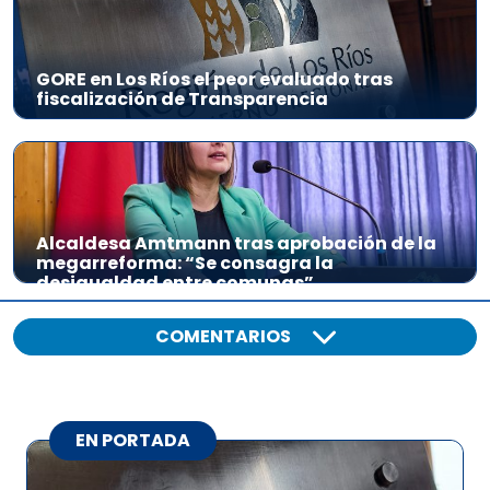
GORE en Los Ríos el peor evaluado tras
fiscalización de Transparencia
Alcaldesa Amtmann tras aprobación de la
megarreforma: “Se consagra la
desigualdad entre comunas”
COMENTARIOS
EN PORTADA