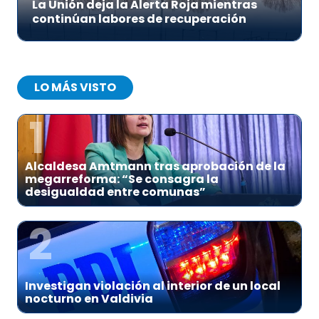
La Unión deja la Alerta Roja mientras
continúan labores de recuperación
LO MÁS VISTO
1
Alcaldesa Amtmann tras aprobación de la
megarreforma: “Se consagra la
desigualdad entre comunas”
2
Investigan violación al interior de un local
nocturno en Valdivia