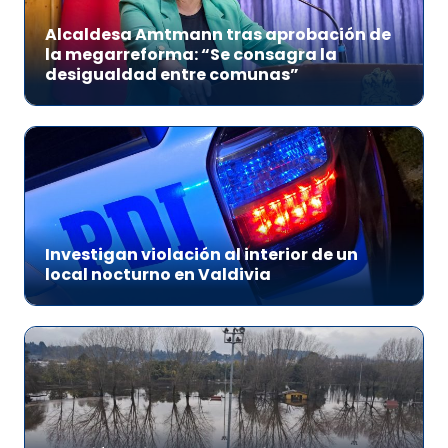
Alcaldesa Amtmann tras aprobación de
la megarreforma: “Se consagra la
desigualdad entre comunas”
Investigan violación al interior de un
local nocturno en Valdivia