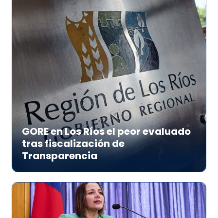
GORE en Los Ríos el peor evaluado
tras fiscalización de
Transparencia