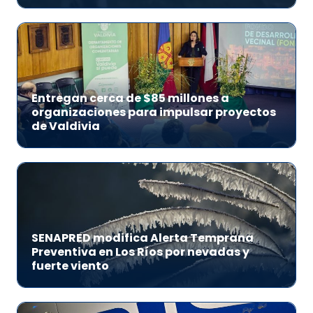
Entregan cerca de $85 millones a
organizaciones para impulsar proyectos
de Valdivia
SENAPRED modifica Alerta Temprana
Preventiva en Los Ríos por nevadas y
fuerte viento