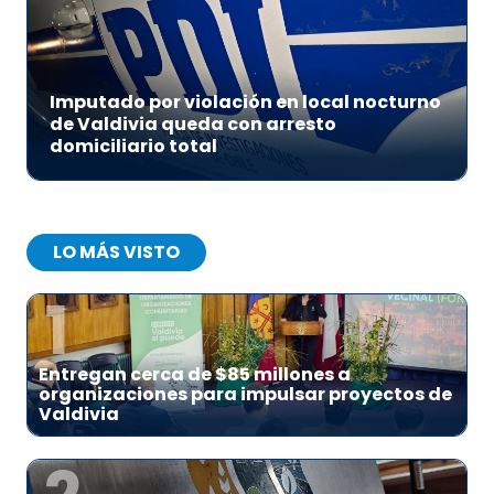
Imputado por violación en local nocturno
de Valdivia queda con arresto
domiciliario total
LO MÁS VISTO
1
Entregan cerca de $85 millones a
organizaciones para impulsar proyectos de
Valdivia