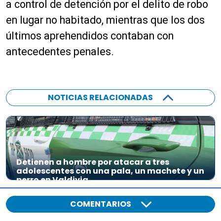
a control de detención por el delito de robo
en lugar no habitado, mientras que los dos
últimos aprehendidos contaban con
antecedentes penales.
NOTICIAS RELACIONADAS
Detienen a hombre por atacar a tres
adolescentes con una pala, un machete y un
perro en Valdivia
COMENTARIOS