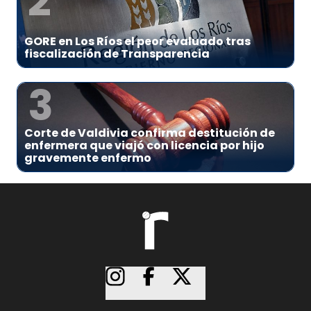
2
GORE en Los Ríos el peor evaluado tras
fiscalización de Transparencia
3
Corte de Valdivia confirma destitución de
enfermera que viajó con licencia por hijo
gravemente enfermo