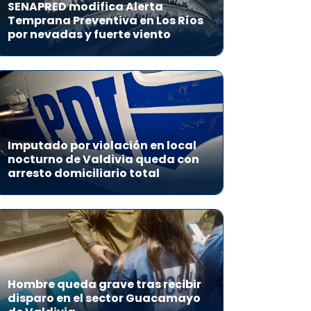
SENAPRED modifica Alerta
Temprana Preventiva en Los Ríos
por nevadas y fuerte viento
Imputado por violación en local
nocturno de Valdivia queda con
arresto domiciliario total
Hombre queda grave tras recibir
disparo en el sector Guacamayo