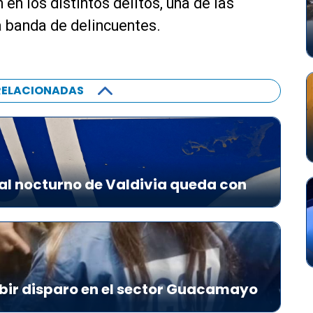
 en los distintos delitos, una de las
a banda de delincuentes.
RELACIONADAS
al nocturno de Valdivia queda con
bir disparo en el sector Guacamayo