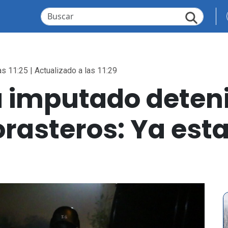
as 11:25 | Actualizado a las 11:29
a imputado deten
rasteros: Ya est