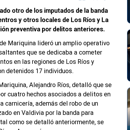
ado otro de los imputados de la banda
entros y otros locales de Los Ríos y La
ión preventiva por delitos anteriores.
de Mariquina lideró un amplio operativo
asaltantes que se dedicaba a cometer
intos en las regiones de Los Ríos y
on detenidos 17 individuos.
Mariquina, Alejandro Ríos, detalló que se
or cuatro hechos asociados a delitos en
na carnicería, además del robo de un
izado en Valdivia por la banda para
 tal como se detalló anteriormente, se