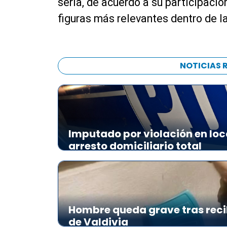
sería, de acuerdo a su participación
figuras más relevantes dentro de l
NOTICIAS 
Imputado por violación en loc
arresto domiciliario total
Hombre queda grave tras reci
de Valdivia