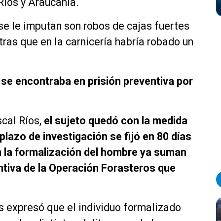
Ríos y Araucanía.
 se le imputan son robos de cajas fuertes
tras que en la carnicería habría robado un
se encontraba en prisión preventiva por
scal Ríos,
el sujeto quedó con la medida
 plazo de investigación se fijó en 80 días
 la formalización del hombre ya suman
ntiva de la Operación Forasteros que
os expresó que el individuo formalizado