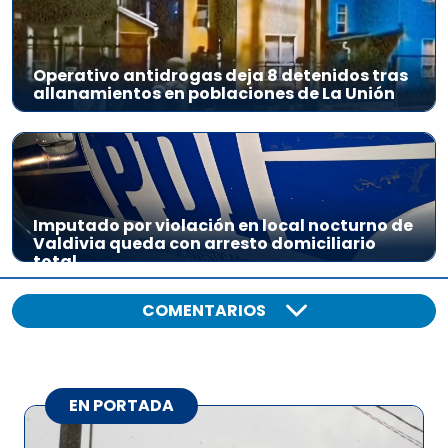
Operativo antidrogas deja 8 detenidos tras
allanamientos en poblaciones de La Unión
Imputado por violación en local nocturno de
Valdivia queda con arresto domiciliario
total
COMENTARIOS
EN PORTADA