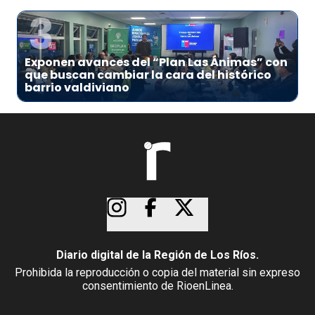
3
Exponen avances del “Plan Las Ánimas” con
que buscan cambiar la cara del histórico
barrio valdiviano
Diario digital de la Región de Los Ríos.
Prohibida la reproducción o copia del material sin expreso
consentimiento de RioenLinea.