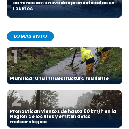
caminos ante nevadas pronosticadas en
Los Ríos
LO MÁS VISTO
1
Planificar una infraestructura resiliente
2
Pronostican vientos de hasta 80 km/h en la
Región de los Ríos y emiten aviso
meteorológico