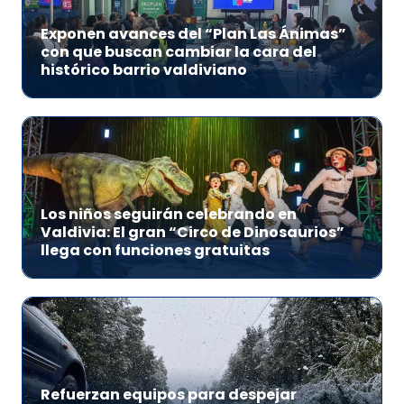
Exponen avances del “Plan Las Ánimas”
con que buscan cambiar la cara del
histórico barrio valdiviano
Los niños seguirán celebrando en
Valdivia: El gran “Circo de Dinosaurios”
llega con funciones gratuitas
Refuerzan equipos para despejar