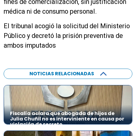
fines de comercialización, sin justificación
médica ni de consumo personal.
El tribunal acogió la solicitud del Ministerio
Público y decretó la prisión preventiva de
ambos imputados
NOTICIAS RELACIONADAS
Fiscalía aclara que abogada de hijos de
Julia Chuñil no es interviniente en causa por
violación de secreto