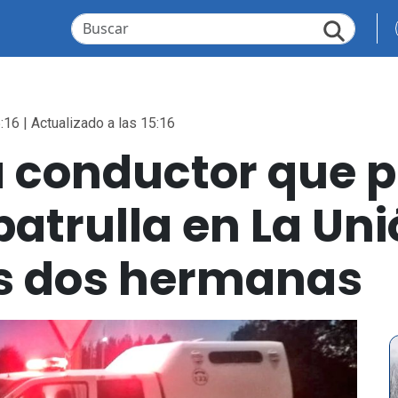
:16 | Actualizado a las 15:16
a conductor que 
atrulla en La Un
s dos hermanas