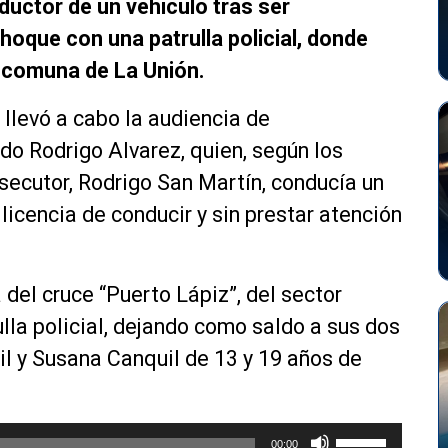
ductor de un vehículo tras ser
hoque con una patrulla policial, donde
 comuna de La Unión.
e llevó a cabo la audiencia de
do Rodrigo Alvarez, quien, según los
secutor, Rodrigo San Martín, conducía un
 licencia de conducir y sin prestar atención
 del cruce “Puerto Lápiz”, del sector
lla policial, dejando como saldo a sus dos
l y Susana Canquil de 13 y 19 años de
U
00:00