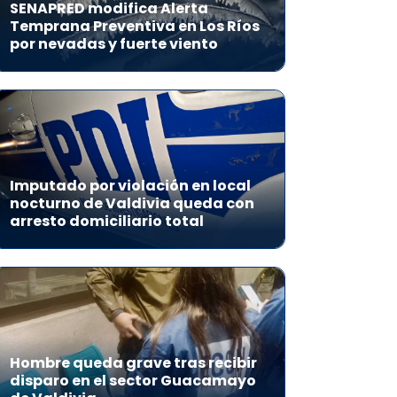
SENAPRED modifica Alerta
Temprana Preventiva en Los Ríos
por nevadas y fuerte viento
Imputado por violación en local
nocturno de Valdivia queda con
arresto domiciliario total
Hombre queda grave tras recibir
disparo en el sector Guacamayo