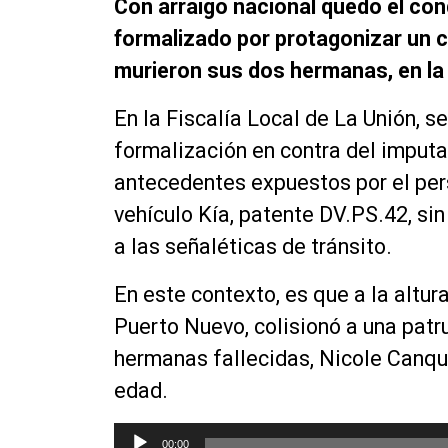
Con arraigo nacional quedó el con
formalizado por protagonizar un c
murieron sus dos hermanas, en la
En la Fiscalía Local de La Unión, s
formalización en contra del imputa
antecedentes expuestos por el per
vehículo Kía, patente DV.PS.42, sin
a las señaléticas de tránsito.
En este contexto, es que a la altura
Puerto Nuevo, colisionó a una patru
hermanas fallecidas, Nicole Canqui
edad.
R
00:00