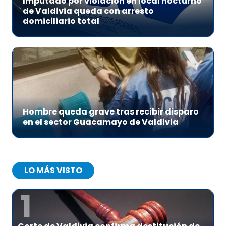
Imputado por violación en local nocturno
de Valdivia queda con arresto
domiciliario total
Hombre queda grave tras recibir disparo
en el sector Guacamayo de Valdivia
LO MÁS VISTO
1