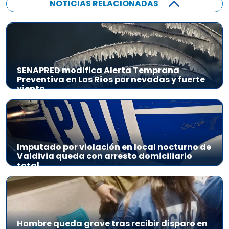
NOTICIAS RELACIONADAS
SENAPRED modifica Alerta Temprana
Preventiva en Los Ríos por nevadas y fuerte
viento
Imputado por violación en local nocturno de
Valdivia queda con arresto domiciliario
total
Hombre queda grave tras recibir disparo en