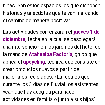
niñas. Son estos espacios los que disponen
historias y anécdotas que te van marcando
el camino de manera positiva”.
Las actividades comenzarán el
jueves 1 de
diciembre
, fecha en la cual se desplegará
una intervención en los jardines del hotel de
la mano de
Atahualpa Factoría
, grupo que
aplica el
upcycling
, técnica que consiste en
crear productos nuevos a partir de
materiales reciclados. «La idea es que
durante los 3 días de Fluvial los asistentes
vean que hay acogida para hacer
actividades en familia o junto a sus hijos”