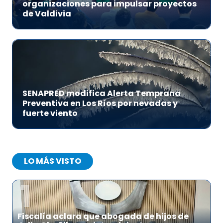
organizaciones para impulsar proyectos
de Valdivia
SENAPRED modifica Alerta Temprana
Preventiva en Los Ríos por nevadas y
fuerte viento
LO MÁS VISTO
1
Fiscalía aclara que abogada de hijos de