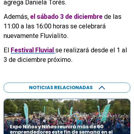
agrega Daniela Torés.
Además,
el sábado 3 de diciembre
de las
11:00 a las 16:00 horas se celebrará
nuevamente
Fluvialito
.
El
Festival Fluvial
se realizará desde el 1 al
3 de diciembre próximo.
NOTICIAS RELACIONADAS
Expo Niños y Niñas reunirá más de 60
emprendedores este fin de semana en el