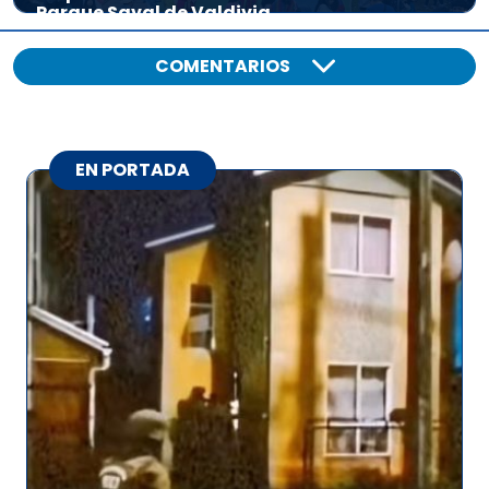
Parque Saval de Valdivia
COMENTARIOS
EN PORTADA