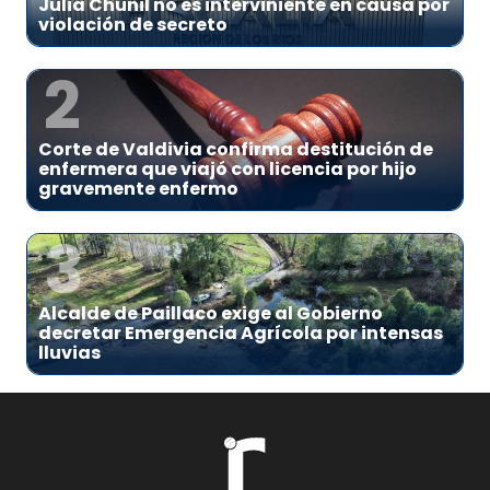
Julia Chuñil no es interviniente en causa por
violación de secreto
2
Corte de Valdivia confirma destitución de
enfermera que viajó con licencia por hijo
gravemente enfermo
3
Alcalde de Paillaco exige al Gobierno
decretar Emergencia Agrícola por intensas
lluvias