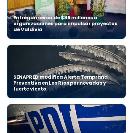
Entregan cerca de $85 millones a
organizaciones para impulsar proyectos
de Valdivia
SENAPRED modifica Alerta Temprana
Preventiva en Los Ríos por nevadas y
fuerte viento