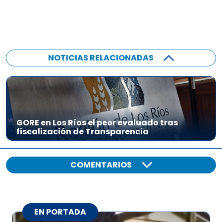
NOTICIAS RELACIONADAS
GORE en Los Ríos el peor evaluado tras
fiscalización de Transparencia
COMENTARIOS
EN PORTADA