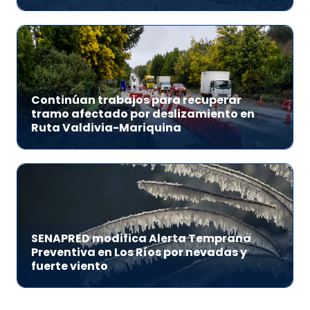
Continúan trabajos para recuperar
tramo afectado por deslizamiento en
Ruta Valdivia-Mariquina
SENAPRED modifica Alerta Temprana
Preventiva en Los Ríos por nevadas y
fuerte viento