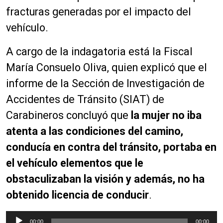
fracturas generadas por el impacto del
vehículo.
A cargo de la indagatoria está la Fiscal
María Consuelo Oliva, quien explicó que el
informe de la Sección de Investigación de
Accidentes de Tránsito (SIAT) de
Carabineros concluyó que
la mujer no iba
atenta a las condiciones del camino,
conducía en contra del tránsito, portaba en
el vehículo elementos que le
obstaculizaban la visión y además, no ha
obtenido licencia de conducir
.
R
00:00
00:00