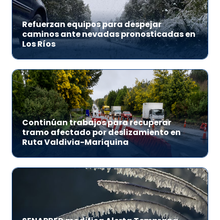
Refuerzan equipos para despejar
caminos ante nevadas pronosticadas en
Los Ríos
Continúan trabajos para recuperar
tramo afectado por deslizamiento en
Ruta Valdivia-Mariquina