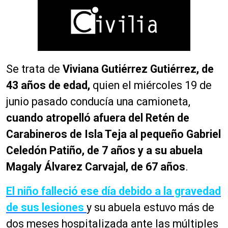
Se trata de
Viviana Gutiérrez Gutiérrez, de
43 años de edad,
quien el miércoles 19 de
junio pasado conducía una camioneta,
cuando atropelló afuera del Retén de
Carabineros de Isla Teja al pequeño Gabriel
Celedón Patiño, de 7 años y a su abuela
Magaly Álvarez Carvajal, de 67 años
.
El niño falleció ese día debido a la gravedad
de sus lesiones
y su abuela estuvo más de
dos meses hospitalizada ante las múltiples