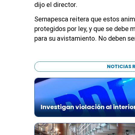
dijo el director.
Sernapesca reitera que estos anima
protegidos por ley, y que se debe 
para su avistamiento. No deben se
NOTICIAS 
Investigan violación al interio