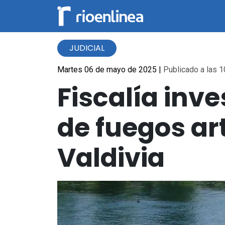
JUDICIAL
Martes 06 de mayo de 2025
|
Publicado a las 1
Fiscalía inv
de fuegos art
Valdivia