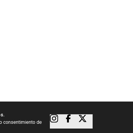
os.
so consentimiento de