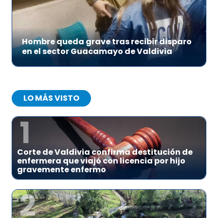
Hombre queda grave tras recibir disparo
en el sector Guacamayo de Valdivia
LO MÁS VISTO
1
Corte de Valdivia confirma destitución de
enfermera que viajó con licencia por hijo
gravemente enfermo
2