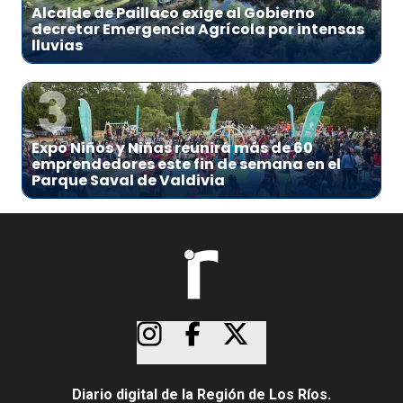
Alcalde de Paillaco exige al Gobierno
decretar Emergencia Agrícola por intensas
lluvias
3
Expo Niños y Niñas reunirá más de 60
emprendedores este fin de semana en el
Parque Saval de Valdivia
Diario digital de la Región de Los Ríos.