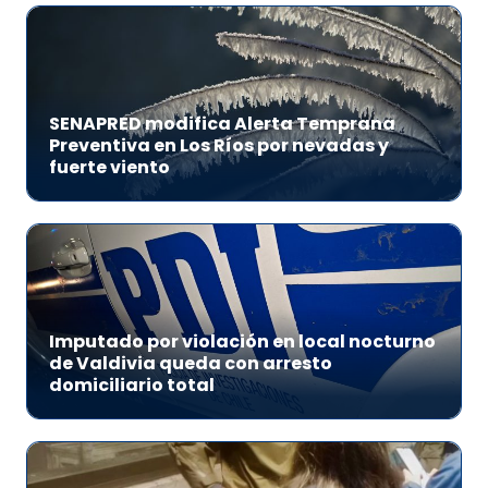
SENAPRED modifica Alerta Temprana
Preventiva en Los Ríos por nevadas y
fuerte viento
Imputado por violación en local nocturno
de Valdivia queda con arresto
domiciliario total