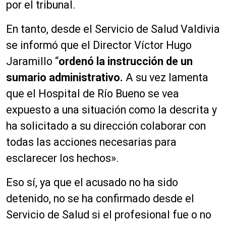
por el tribunal.
En tanto, desde el Servicio de Salud Valdivia
se informó que el Director Víctor Hugo
Jaramillo “
ordenó la instrucción de un
sumario administrativo.
A su vez lamenta
que el Hospital de Río Bueno se vea
expuesto a una situación como la descrita y
ha solicitado a su dirección colaborar con
todas las acciones necesarias para
esclarecer los hechos».
Eso sí, ya que el acusado no ha sido
detenido, no se ha confirmado desde el
Servicio de Salud si el profesional fue o no