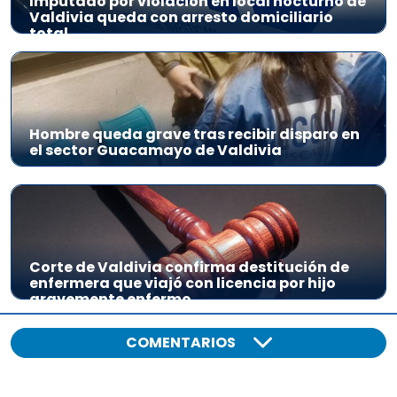
Imputado por violación en local nocturno de
Valdivia queda con arresto domiciliario
total
Hombre queda grave tras recibir disparo en
el sector Guacamayo de Valdivia
Corte de Valdivia confirma destitución de
enfermera que viajó con licencia por hijo
gravemente enfermo
COMENTARIOS