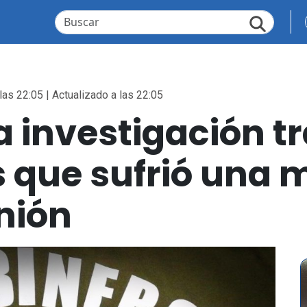
las 22:05 | Actualizado a las 22:05
ia investigación t
que sufrió una m
nión