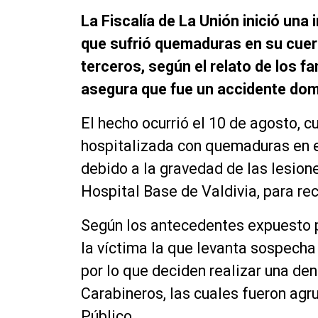
La Fiscalía de La Unión inició una
que sufrió quemaduras en su cuerp
terceros, según el relato de los fa
asegura que fue un accidente dom
El hecho ocurrió el 10 de agosto, c
hospitalizada con quemaduras en e
debido a la gravedad de las lesione
Hospital Base de Valdivia, para re
Según los antecedentes expuesto po
la víctima la que levanta sospecha
por lo que deciden realizar una den
Carabineros, las cuales fueron agru
Público.