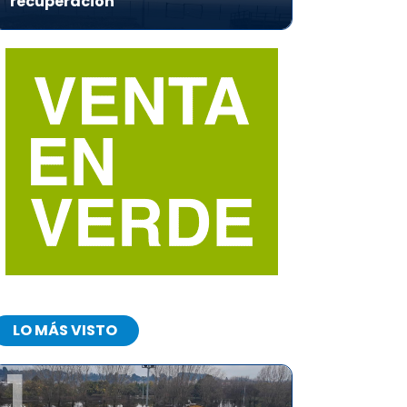
recuperación
LO MÁS VISTO
1