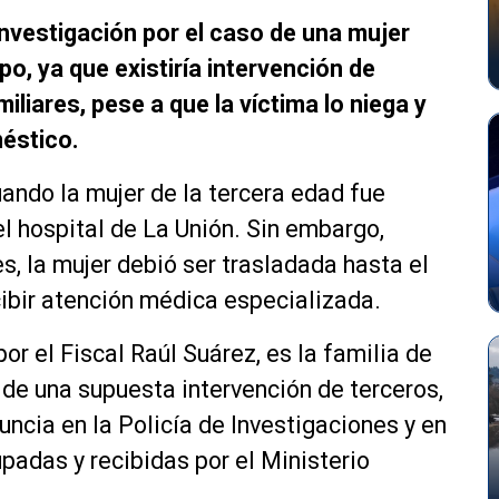
 investigación por el caso de una mujer
o, ya que existiría intervención de
miliares, pese a que la víctima lo niega y
éstico.
uando la mujer de la tercera edad fue
l hospital de La Unión. Sin embargo,
s, la mujer debió ser trasladada hasta el
cibir atención médica especializada.
r el Fiscal Raúl Suárez, es la familia de
 de una supuesta intervención de terceros,
uncia en la Policía de Investigaciones y en
padas y recibidas por el Ministerio