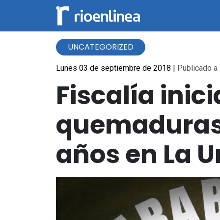
UNCATEGORIZED
Lunes 03 de septiembre de 2018
|
Publicado a 
Fiscalía inic
quemaduras 
años en La U