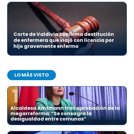
Corte de Valdivia confirma destitución
de enfermera que viajó con licencia por
hijo gravemente enfermo
LO MÁS VISTO
1
Alcaldesa Amtmann tras aprobación de la
megarreforma: “Se consagra la
desigualdad entre comunas”