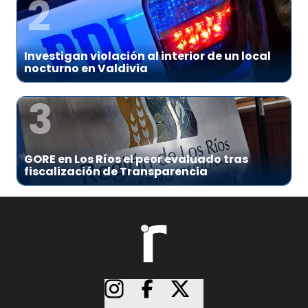
2
Investigan violación al interior de un local
nocturno en Valdivia
3
GORE en Los Ríos el peor evaluado tras
fiscalización de Transparencia