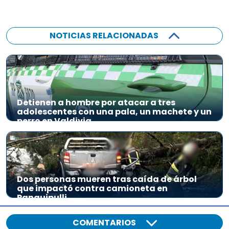
NOTICIAS RELACIONADAS
Detienen a hombre por atacar a tres
adolescentes con una pala, un machete y un
perro en Valdivia
Dos personas mueren tras caída de árbol
que impactó contra camioneta en
Panguipulli
COMENTARIOS