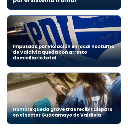
por el sistema frontal
Imputado por violación en local nocturno
de Valdivia queda con arresto
domiciliario total
Hombre queda grave tras recibir disparo
en el sector Guacamayo de Valdivia