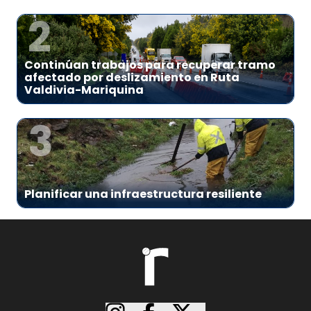
2
Continúan trabajos para recuperar tramo
afectado por deslizamiento en Ruta
Valdivia-Mariquina
3
Planificar una infraestructura resiliente