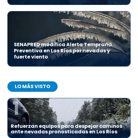
SENAPRED modifica Alerta Temprana
Preventiva en Los Ríos por nevadas y
fuerte viento
LO MÁS VISTO
1
Refuerzan equipos para despejar caminos
ante nevadas pronosticadas en Los Ríos