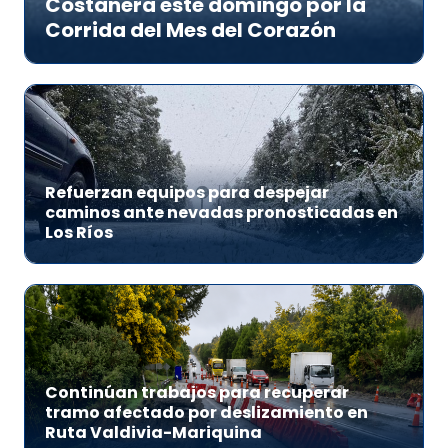
Costanera este domingo por la
Corrida del Mes del Corazón
Refuerzan equipos para despejar
caminos ante nevadas pronosticadas en
Los Ríos
Continúan trabajos para recuperar
tramo afectado por deslizamiento en
Ruta Valdivia-Mariquina