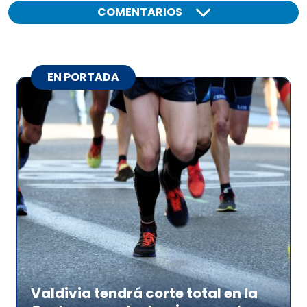
COMENTARIOS
EN PORTADA
Valdivia tendrá corte total en la