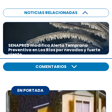
NOTICIAS RELACIONADAS
SENAPRED modifica Alerta Temprana
Preventiva en Los Ríos por nevadas y fuerte
viento
COMENTARIOS
EN PORTADA