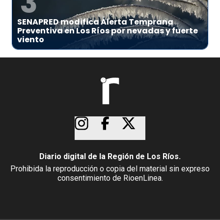
3
SENAPRED modifica Alerta Temprana
Preventiva en Los Ríos por nevadas y fuerte
viento
Diario digital de la Región de Los Ríos.
Prohibida la reproducción o copia del material sin expreso
consentimiento de RioenLinea.