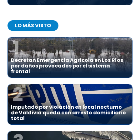
LO MÁS VISTO
1
Decretan Emergencia Agrícola en Los Ríos
por daños provocados por el sistema
frontal
2
Imputado por violación en local nocturno
de Valdivia queda con arresto domiciliario
total