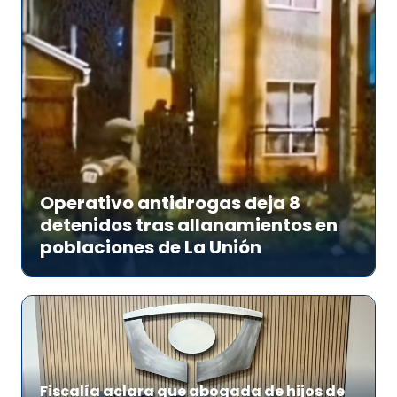
Operativo antidrogas deja 8
detenidos tras allanamientos en
poblaciones de La Unión
Fiscalía aclara que abogada de hijos de