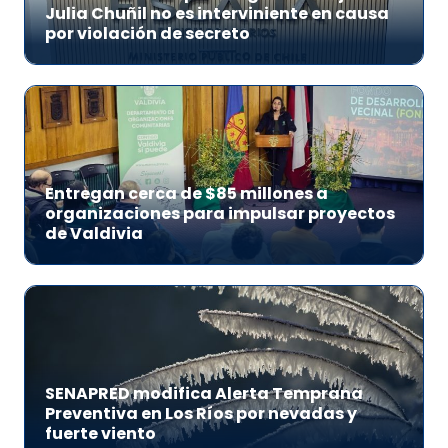
Julia Chuñil no es interviniente en causa
por violación de secreto
Entregan cerca de $85 millones a
organizaciones para impulsar proyectos
de Valdivia
SENAPRED modifica Alerta Temprana
Preventiva en Los Ríos por nevadas y
fuerte viento