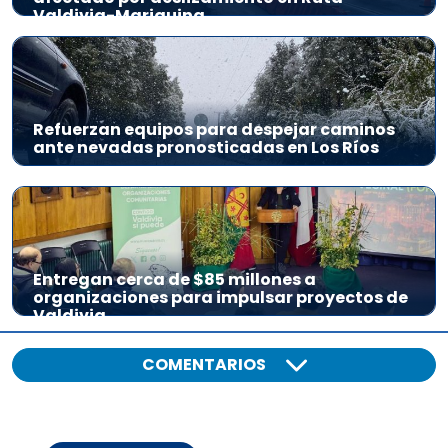
Valdivia-Mariquina
Refuerzan equipos para despejar caminos
ante nevadas pronosticadas en Los Ríos
Entregan cerca de $85 millones a
organizaciones para impulsar proyectos de
Valdivia
COMENTARIOS