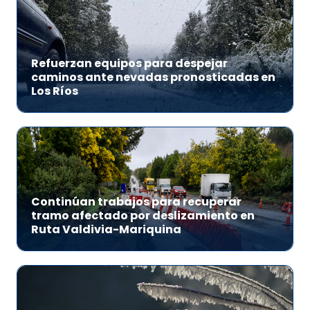
Refuerzan equipos para despejar
caminos ante nevadas pronosticadas en
Los Ríos
Continúan trabajos para recuperar
tramo afectado por deslizamiento en
Ruta Valdivia-Mariquina