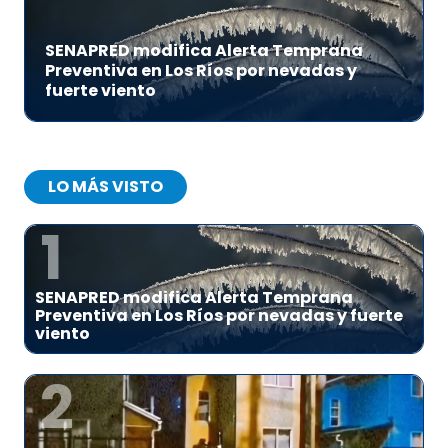
SENAPRED modifica Alerta Temprana
Preventiva en Los Ríos por nevadas y
fuerte viento
LO MÁS VISTO
1
SENAPRED modifica Alerta Temprana
Preventiva en Los Ríos por nevadas y fuerte
viento
2