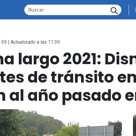
:39 | Actualizado a las 11:39
a largo 2021: Di
es de tránsito e
al año pasado en