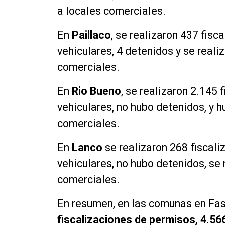
a locales comerciales.
En
Paillaco
, se realizaron 437 fis
vehiculares, 4 detenidos y se reali
comerciales.
En
Rio Bueno
, se realizaron 2.145
vehiculares, no hubo detenidos, y h
comerciales.
En
Lanco
se realizaron 268 fiscali
vehiculares, no hubo detenidos, se 
comerciales.
En resumen, en las comunas en Fase
fiscalizaciones de permisos, 4.56