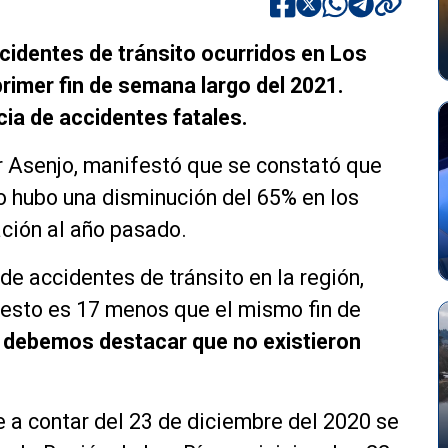
cidentes de tránsito ocurridos en Los
 primer fin de semana largo del 2021.
cia de accidentes fatales.
r Asenjo, manifestó que se constató que
o hubo una disminución del 65% en los
ación al año pasado.
e accidentes de tránsito en la región,
 esto es 17 menos que el mismo fin de
debemos destacar que no existieron
 a contar del 23 de diciembre del 2020 se