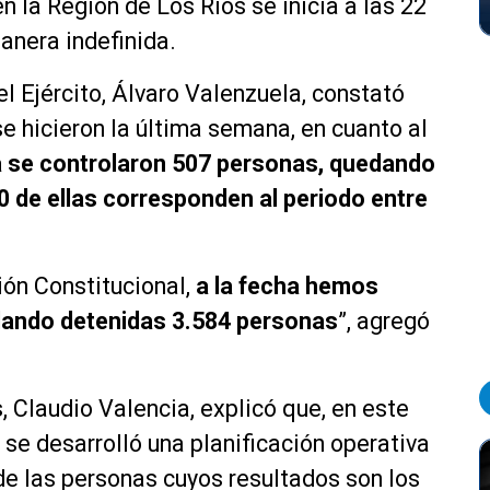
 la Región de Los Ríos se inicia a las 22
anera indefinida.
el Ejército, Álvaro Valenzuela, constató
e hicieron la última semana, en cuanto al
 se controlaron 507 personas, quedando
30 de ellas corresponden al periodo entre
ión Constitucional,
a la fecha hemos
dando detenidas 3.584 personas
”, agregó
, Claudio Valencia, explicó que, en este
 se desarrolló una planificación operativa
 de las personas cuyos resultados son los