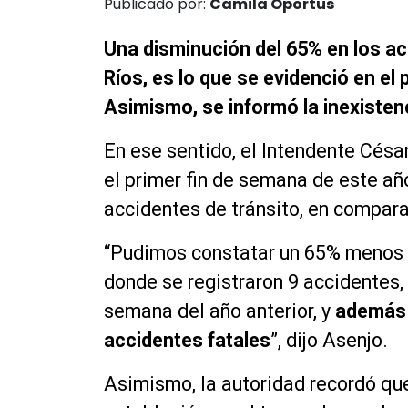
Publicado por:
Camila Oportus
Una disminución del 65% en los ac
Ríos, es lo que se evidenció en el
Asimismo, se informó la inexisten
En ese sentido, el Intendente Césa
el primer fin de semana de este añ
accidentes de tránsito, en compar
“Pudimos constatar un 65% menos d
donde se registraron 9 accidentes,
semana del año anterior, y
además 
accidentes fatales
”, dijo Asenjo.
Asimismo, la autoridad recordó que