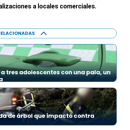
alizaciones a locales comerciales.
RELACIONADAS
a tres adolescentes con una pala, un
a
da de árbol que impactó contra