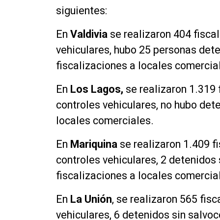
siguientes:
En
Valdivia
se realizaron 404 fisca
vehiculares, hubo 25 personas dete
fiscalizaciones a locales comercia
En
Los Lagos
,
se realizaron 1.319 
controles vehiculares, no hubo dete
locales comerciales.
En
Mariquina
se realizaron 1.409 f
controles vehiculares, 2 detenidos 
fiscalizaciones a locales comercia
En
La Unión
, se realizaron 565 fis
vehiculares, 6 detenidos sin salvoc