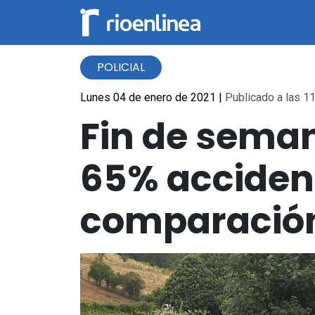
POLICIAL
Lunes 04 de enero de 2021
|
Publicado a las 11
Fin de seman
65% accident
comparación 