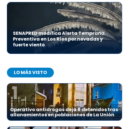
SENAPRED modifica Alerta Temprana
Preventiva en Los Ríos por nevadas y
fuerte viento
LO MÁS VISTO
1
Operativo antidrogas deja 8 detenidos tras
allanamientos en poblaciones de La Unión