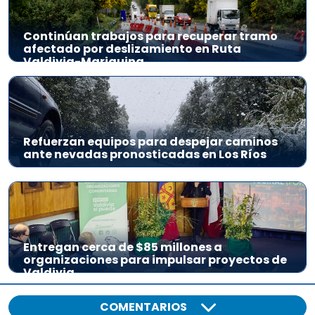
Continúan trabajos para recuperar tramo
afectado por deslizamiento en Ruta
Valdivia-Mariquina
Refuerzan equipos para despejar caminos
ante nevadas pronosticadas en Los Ríos
Entregan cerca de $85 millones a
organizaciones para impulsar proyectos de
Valdivia
COMENTARIOS