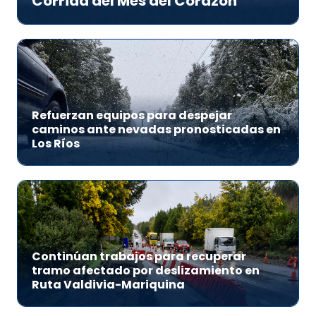
Corrida del Mes del Corazón
Refuerzan equipos para despejar
caminos ante nevadas pronosticadas en
Los Ríos
Continúan trabajos para recuperar
tramo afectado por deslizamiento en
Ruta Valdivia-Mariquina