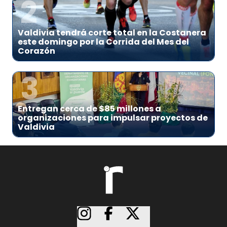
2
Valdivia tendrá corte total en la Costanera
este domingo por la Corrida del Mes del
Corazón
3
Entregan cerca de $85 millones a
organizaciones para impulsar proyectos de
Valdivia