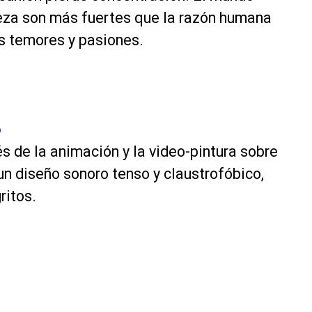
aleza son más fuertes que la razón humana
s temores y pasiones.
6
és de la animación y la video-pintura sobre
un diseño sonoro tenso y claustrofóbico,
ritos.