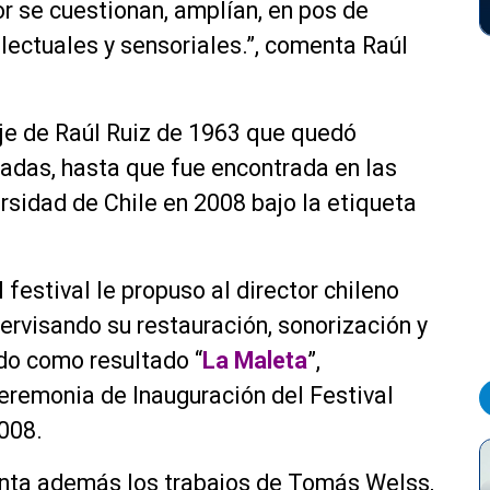
or se cuestionan, amplían, en pos de
lectuales y sensoriales.”, comenta Raúl
aje de Raúl Ruiz de 1963 que quedó
cadas, hasta que fue encontrada en las
rsidad de Chile en 2008 bajo la etiqueta
el festival le propuso al director chileno
pervisando su restauración, sonorización y
ndo como resultado “
La Maleta
”,
eremonia de Inauguración del Festival
2008.
enta además los trabajos de Tomás Welss,