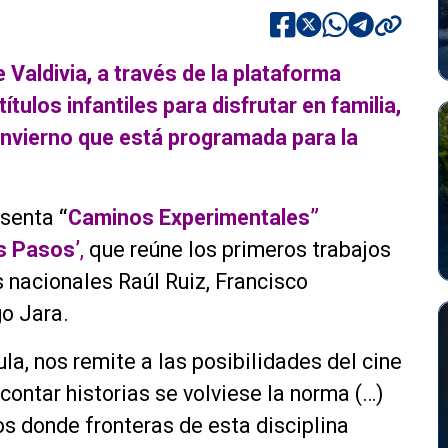
e Valdivia, a través de la plataforma
títulos infantiles para disfrutar en familia,
invierno que está programada para la
senta
“
Caminos Experimentales”
s Pasos’
,
que reúne los primeros trabajos
 nacionales Raúl Ruiz, Francisco
o Jara.
jula, nos remite a las posibilidades del cine
 contar historias se volviese la norma (…)
os donde fronteras de esta disciplina