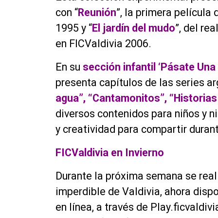
con “
Reunión
”, la primera película 
1995 y “
El jardín del mudo
”, del re
en FICValdivia 2006.
En su
sección infantil ‘Pásate Una 
presenta capítulos de las series a
agua”, “Cantamonitos”, “Historias
diversos contenidos para niños y n
y creatividad para compartir durant
FICValdivia en Invierno
Durante la próxima semana se real
imperdible de Valdivia, ahora dis
en línea, a través de Play.ficvaldiv