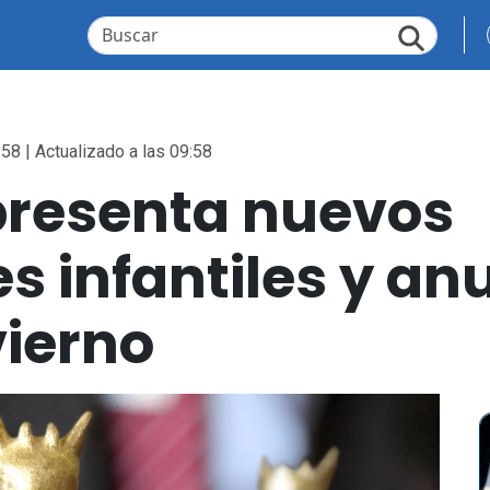
:58 | Actualizado a las 09:58
presenta nuevos
s infantiles y an
vierno