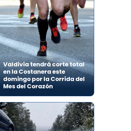
Valdivia tendrá corte total
en la Costanera este
domingo por la Corrida del
Mes del Corazón