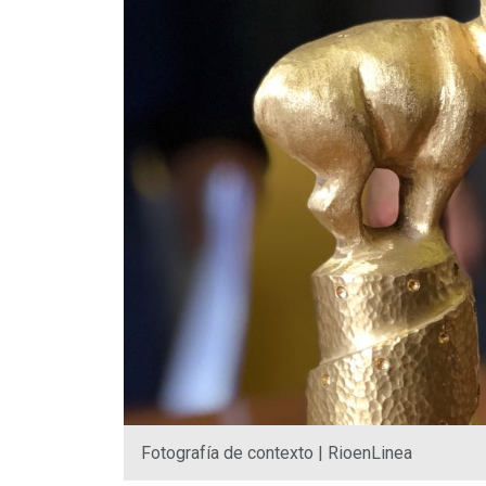
Fotografía de contexto | RioenLinea