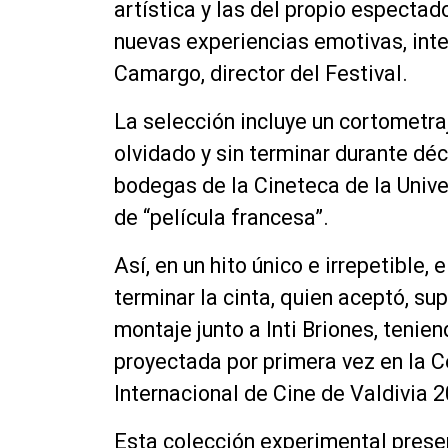
artística y las del propio espectad
nuevas experiencias emotivas, inte
Camargo, director del Festival.
La selección incluye un cortometr
olvidado y sin terminar durante dé
bodegas de la Cineteca de la Unive
de “película francesa”.
Así, en un hito único e irrepetible, 
terminar la cinta, quien aceptó, su
montaje junto a Inti Briones, tenie
proyectada por primera vez en la C
Internacional de Cine de Valdivia 
Esta colección experimental pres