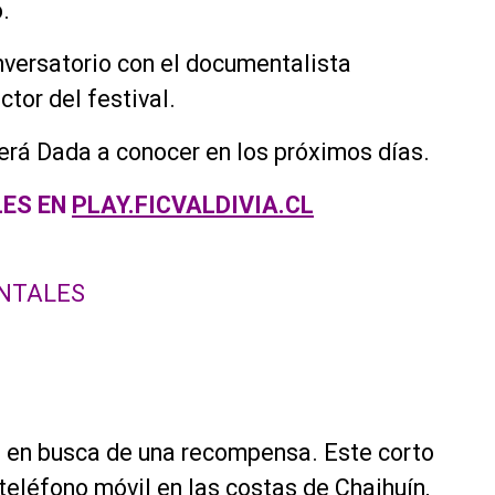
.
nversatorio con el documentalista
ctor del festival.
erá Dada a conocer en los próximos días.
LES EN
PLAY.FICVALDIVIA.CL
NTALES
e en busca de una recompensa. Este corto
teléfono móvil en las costas de Chaihuín,