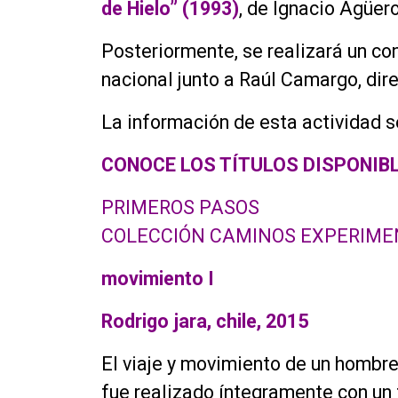
de Hielo” (1993)
, de Ignacio Agüero
Posteriormente, se realizará un co
nacional junto a Raúl Camargo, dire
La información de esta actividad s
CONOCE LOS TÍTULOS DISPONIB
PRIMEROS PASOS
COLECCIÓN CAMINOS EXPERIME
movimiento I
Rodrigo jara, chile, 2015
El viaje y movimiento de un hombr
fue realizado íntegramente con un 