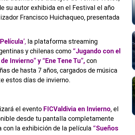
de su autor exhibida en el Festival el año
alizador Francisco Huichaqueo, presentada
Película’
,
la plataforma streaming
rgentinas y chilenas como
“Jugando con el
 de Invierno” y “Ene Tene Tu”,
con
iñas de hasta 7 años, cargados de música
e estos días de invierno.
izará el evento
FICValdivia en Invierno
, el
ponible desde tu pantalla completamente
ia con la exhibición de la película
“Sueños