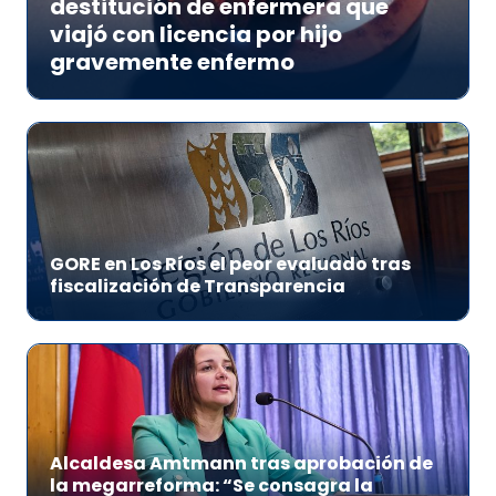
destitución de enfermera que
viajó con licencia por hijo
gravemente enfermo
GORE en Los Ríos el peor evaluado tras
fiscalización de Transparencia
Alcaldesa Amtmann tras aprobación de
la megarreforma: “Se consagra la