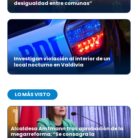
desigualdad entre comunas”
Investigan violación al interior de un
local nocturno en Valdivia
LO MÁS VISTO
1
Alcaldesa Amtmann tras aprobación de la
megarreforma: “Se consagra la