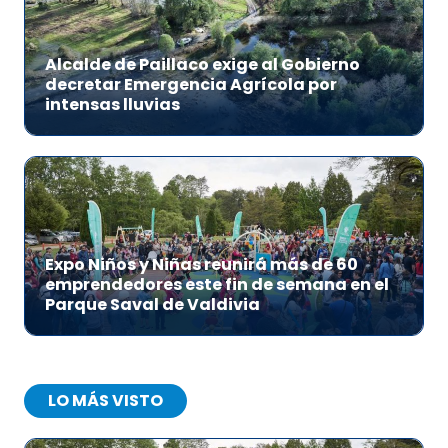
Alcalde de Paillaco exige al Gobierno
decretar Emergencia Agrícola por
intensas lluvias
Expo Niños y Niñas reunirá más de 60
emprendedores este fin de semana en el
Parque Saval de Valdivia
LO MÁS VISTO