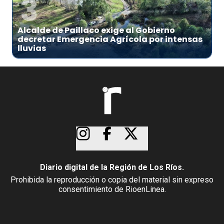
3
Alcalde de Paillaco exige al Gobierno
decretar Emergencia Agrícola por intensas
lluvias
Diario digital de la Región de Los Ríos.
Prohibida la reproducción o copia del material sin expreso
consentimiento de RioenLinea.