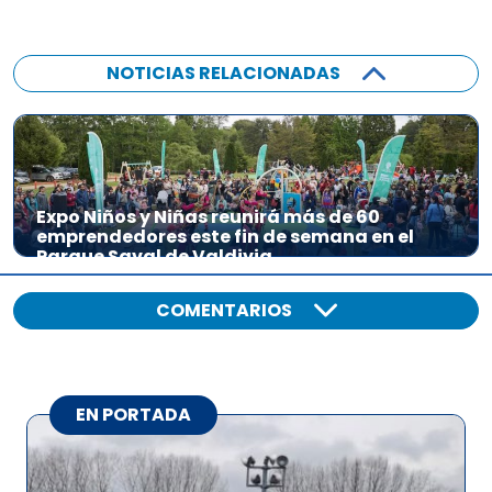
NOTICIAS RELACIONADAS
Expo Niños y Niñas reunirá más de 60
emprendedores este fin de semana en el
Parque Saval de Valdivia
COMENTARIOS
EN PORTADA