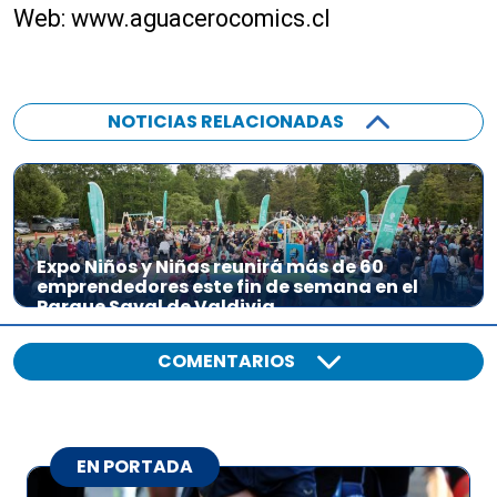
Web: www.aguacerocomics.cl
NOTICIAS RELACIONADAS
Expo Niños y Niñas reunirá más de 60
emprendedores este fin de semana en el
Parque Saval de Valdivia
COMENTARIOS
EN PORTADA