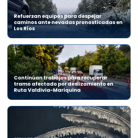
Refuerzan equipos para despejar
caminos ante nevadas pronosticadas en
Los Ríos
Continúan trabajos para recuperar
tramo afectado por deslizamiento en
Ruta Valdivia-Mariquina