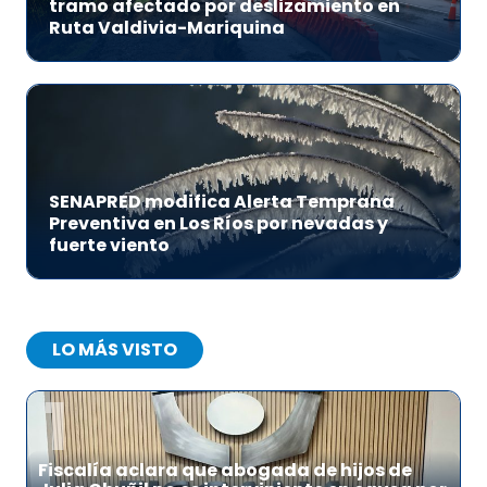
tramo afectado por deslizamiento en
Ruta Valdivia-Mariquina
SENAPRED modifica Alerta Temprana
Preventiva en Los Ríos por nevadas y
fuerte viento
LO MÁS VISTO
1
Fiscalía aclara que abogada de hijos de