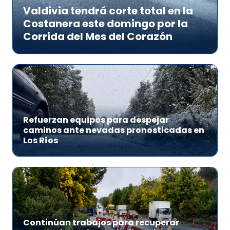
Valdivia tendrá corte total en la
Costanera este domingo por la
Corrida del Mes del Corazón
Refuerzan equipos para despejar
caminos ante nevadas pronosticadas en
Los Ríos
Continúan trabajos para recuperar