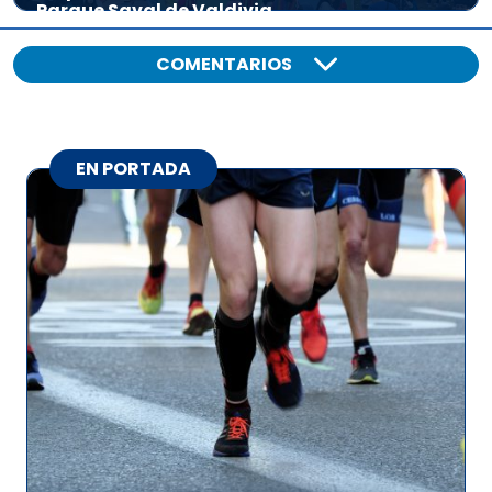
Parque Saval de Valdivia
COMENTARIOS
EN PORTADA