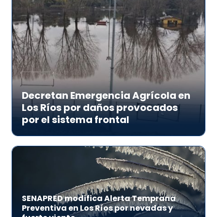
Decretan Emergencia Agrícola en
Los Ríos por daños provocados
por el sistema frontal
SENAPRED modifica Alerta Temprana
Preventiva en Los Ríos por nevadas y