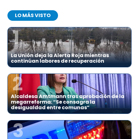
LO MÁS VISTO
1
La Unión deja la Alerta Roja mientras
continúan labores de recuperación
2
Alcaldesa Amtmann tras aprobación de la
megarreforma: “Se consagra la
desigualdad entre comunas”
3