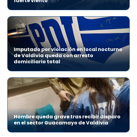
fuerte viento
Imputado por violación en local nocturno
de Valdivia queda con arresto
domiciliario total
Hombre queda grave tras recibir disparo
en el sector Guacamayo de Valdivia