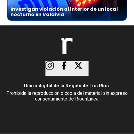
Investigan violación al interior de un local
nocturno en Valdivia
Diario digital de la Región de Los Ríos.
Prohibida la reproducción o copia del material sin expreso
consentimiento de RioenLinea.