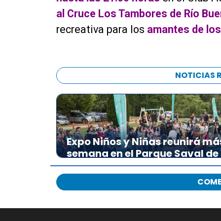
al Cruce Los Tambores de Río Bu
recreativa para los
amantes de los 
NOTICIAS 
Expo Niños y Niñas reunirá má
semana en el Parque Saval de
COME