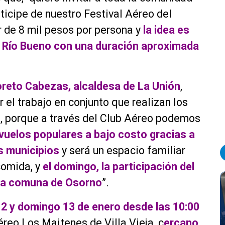
ticipe de nuestro Festival Aéreo del
r de 8 mil pesos por persona y
l
a idea es
 y Río Bueno con una duración aproximada
reto Cabezas, alcaldesa de La Unión
,
r el trabajo en conjunto que realizan los
n, porque a través del Club Aéreo podemos
uelos populares a bajo costo gracias a
s municipios
y será un espacio familiar
comida, y
el domingo, la participación del
 la comuna de Osorno
”.
2 y domingo 13 de enero desde las 10:00
éreo Los Maitenes de Villa Vieja, c
ercano