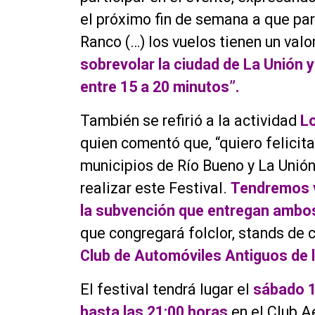
el próximo fin de semana a que par
Ranco (…) los vuelos tienen un valo
sobrevolar la ciudad de La Unión
entre 15 a 20 minutos”.
También se refirió a la actividad
Lo
quien comentó que, “quiero felicita
municipios de Río Bueno y La Unió
realizar este Festival.
Tendremos v
la subvención que entregan ambo
que congregará folclor, stands de 
Club de Automóviles Antiguos de
El festival tendrá lugar el
sábado 1
hasta las 21:00 horas
en el Club A