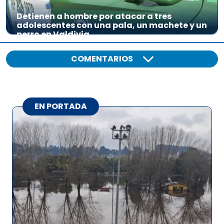
Detienen a hombre por atacar a tres
adolescentes con una pala, un machete y un
perro en Valdivia
COMENTARIOS
EN PORTADA