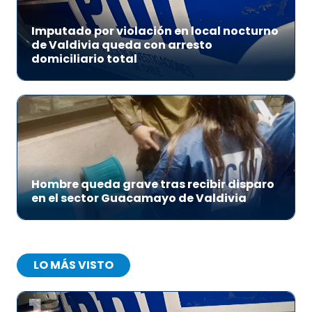
Imputado por violación en local nocturno
de Valdivia queda con arresto
domiciliario total
Hombre queda grave tras recibir disparo
en el sector Guacamayo de Valdivia
LO MÁS VISTO