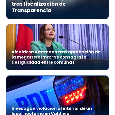
tras fiscalización de
Transparencia
Alcaldesa Amtmann tras aprobación de
la megarreforma: “Se consagra la
desigualdad entre comunas”
Investigan violación al interior de un
local nocturno en Valdivia