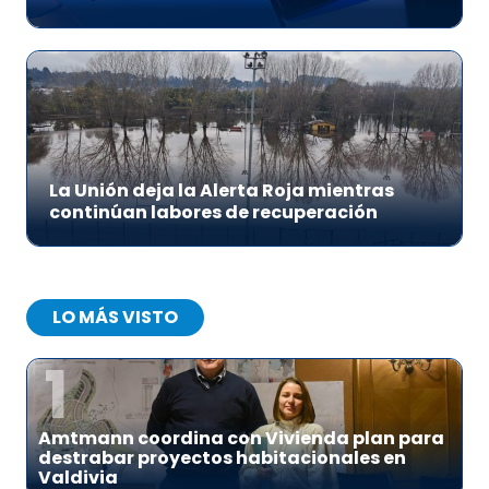
La Unión deja la Alerta Roja mientras
continúan labores de recuperación
LO MÁS VISTO
1
Amtmann coordina con Vivienda plan para
destrabar proyectos habitacionales en
Valdivia