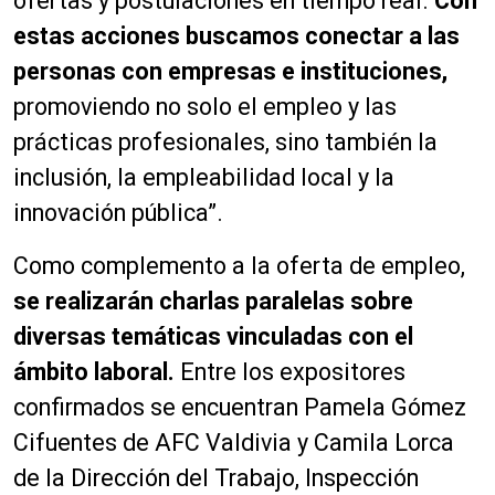
ofertas y postulaciones en tiempo real.
Con
estas acciones buscamos conectar a las
personas con empresas e instituciones,
promoviendo no solo el empleo y las
prácticas profesionales, sino también la
inclusión, la empleabilidad local y la
innovación pública”.
Como complemento a la oferta de empleo,
se realizarán charlas paralelas sobre
diversas temáticas vinculadas con el
ámbito laboral.
Entre los expositores
confirmados se encuentran Pamela Gómez
Cifuentes de AFC Valdivia y Camila Lorca
de la Dirección del Trabajo, Inspección