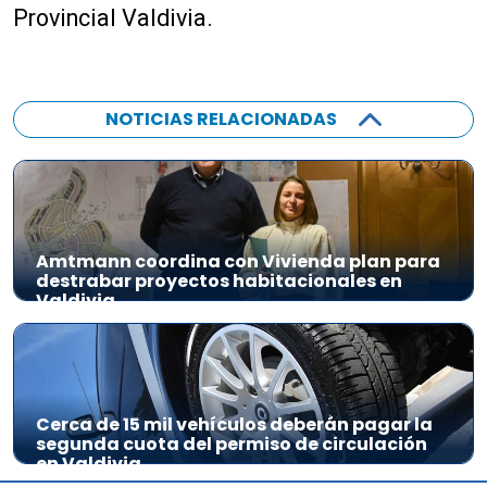
Provincial Valdivia.
NOTICIAS RELACIONADAS
Amtmann coordina con Vivienda plan para
destrabar proyectos habitacionales en
Valdivia
Cerca de 15 mil vehículos deberán pagar la
segunda cuota del permiso de circulación
en Valdivia