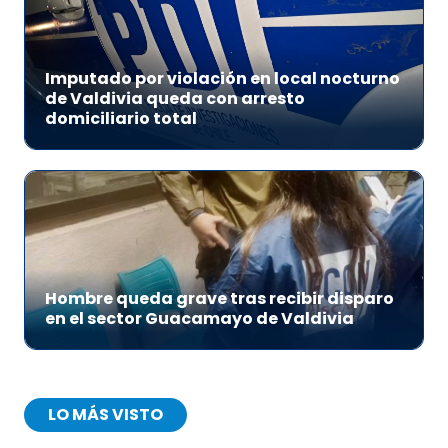
Imputado por violación en local nocturno
de Valdivia queda con arresto
domiciliario total
Hombre queda grave tras recibir disparo
en el sector Guacamayo de Valdivia
LO MÁS VISTO