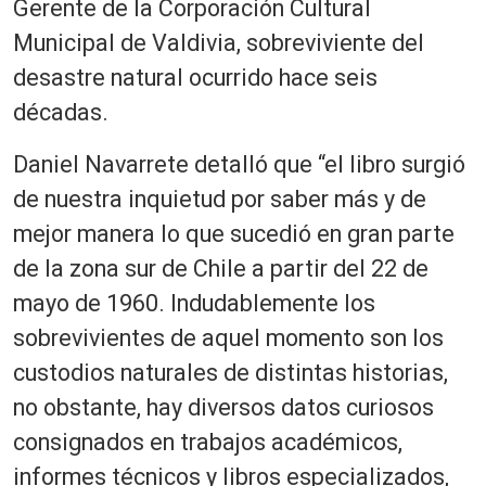
Gerente de la Corporación Cultural
Municipal de Valdivia, sobreviviente del
desastre natural ocurrido hace seis
décadas.
Daniel Navarrete detalló que “el libro surgió
de nuestra inquietud por saber más y de
mejor manera lo que sucedió en gran parte
de la zona sur de Chile a partir del 22 de
mayo de 1960. Indudablemente los
sobrevivientes de aquel momento son los
custodios naturales de distintas historias,
no obstante, hay diversos datos curiosos
consignados en trabajos académicos,
informes técnicos y libros especializados,