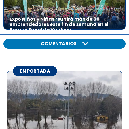
Expo Niños y Niñas reunirá más de 60
emprendedores este fin de semana en el
Parque Saval de Valdivia
COMENTARIOS
EN PORTADA