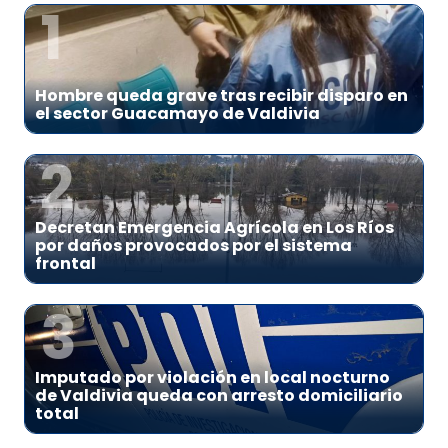
1
Hombre queda grave tras recibir disparo en
el sector Guacamayo de Valdivia
2
Decretan Emergencia Agrícola en Los Ríos
por daños provocados por el sistema
frontal
3
Imputado por violación en local nocturno
de Valdivia queda con arresto domiciliario
total