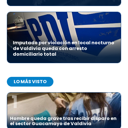
Imputado por violación en local nocturno
de Valdivia queda con arresto
domiciliario total
LO MÁS VISTO
1
Hombre queda grave tras recibir disparo en
el sector Guacamayo de Valdivia