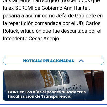
Justamente, han surgido trascendidos que
la ex SEREMI de Gobierno Ann Hunter,
pasaría a asumir como Jefa de Gabinete en
la repartición comandada por el UDI Carlos
Rolack, situación que fue descartada por el
Intendente César Asenjo.
NOTICIAS RELACIONADAS
GORE en Los Ríos el peor evaluado tras
fiscalización de Transparencia