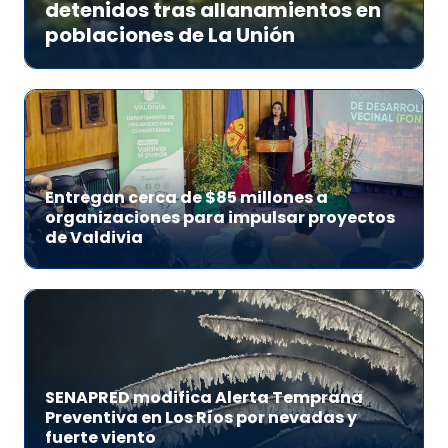
detenidos tras allanamientos en
poblaciones de La Unión
Entregan cerca de $85 millones a
organizaciones para impulsar proyectos
de Valdivia
SENAPRED modifica Alerta Temprana
Preventiva en Los Ríos por nevadas y
fuerte viento