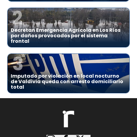
2
Decretan Emergencia Agrícola en Los Ríos
por daños provocados por el sistema
frontal
3
Imputado por violación en local nocturno
de Valdivia queda con arresto domiciliario
total