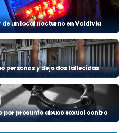
r de un local nocturno en Valdivia
o personas y dejó dos fallecidas
o por presunto abuso sexual contra