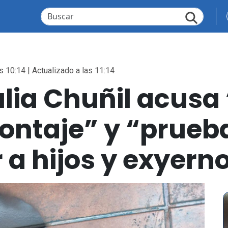
s 10:14 | Actualizado a las 11:14
ulia Chuñil acusa 
ontaje” y “prueb
 a hijos y exyern