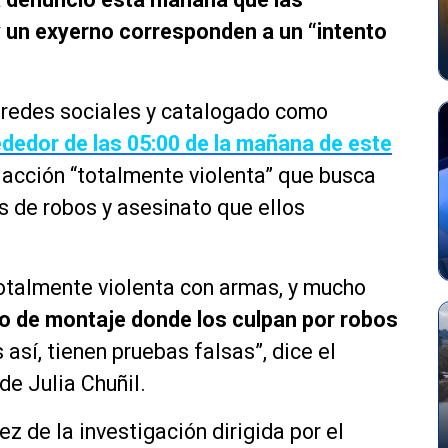
y un exyerno corresponden a un “intento
 redes sociales y catalogado como
ededor de las 05:00 de la mañana de este
 acción “totalmente violenta” que busca
os de robos y asesinato que ellos
totalmente violenta con armas, y mucho
to de montaje donde los culpan por robos
s así, tienen pruebas falsas”, dice el
de Julia Chuñil.
ez de la investigación dirigida por el