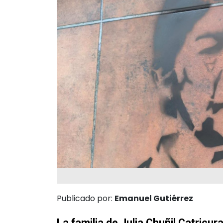
Publicado por:
Emanuel Gutiérrez
La familia de Julia Chuñil Catricu