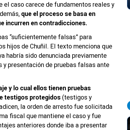
ue el caso carece de fundamentos reales y
 además,
que el proceso se basa en
ue incurren en contradicciones.
bas “suficientemente falsas” para
os hijos de Chuñil.
El texto menciona que
 ya habría sido denunciada previamente
s y presentación de pruebas falsas ante
je y lo cual ellos tienen pruebas
e testigos protegidos
(testigos y
dicen, la orden de arresto fue solicitada
sma fiscal que mantiene el caso y fue
tajes anteriores donde iba a presentar