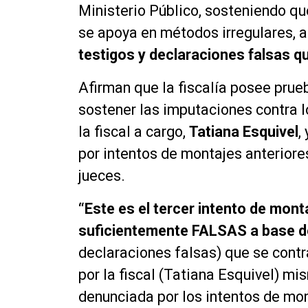
Ministerio Público, sosteniendo q
se apoya en métodos irregulares,
testigos y declaraciones falsas q
Afirman que la fiscalía posee prue
sostener las imputaciones contra l
la fiscal a cargo,
Tatiana Esquivel
,
por intentos de montajes anteriore
jueces.
“Este es el tercer intento de monta
suficientemente FALSAS a base d
declaraciones falsas) que se contra
por la fiscal (Tatiana Esquivel) mi
denunciada por los intentos de mon