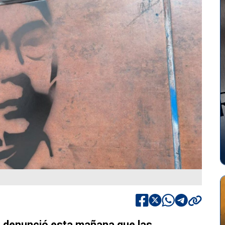
ra denunció esta mañana que las