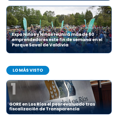
Expo Niños y Niñas reunirá más de 60
emprendedores este fin de semana en el
Parque Saval de Valdivia
LO MÁS VISTO
1
GORE en Los Ríos el peor evaluado tras
fiscalización de Transparencia