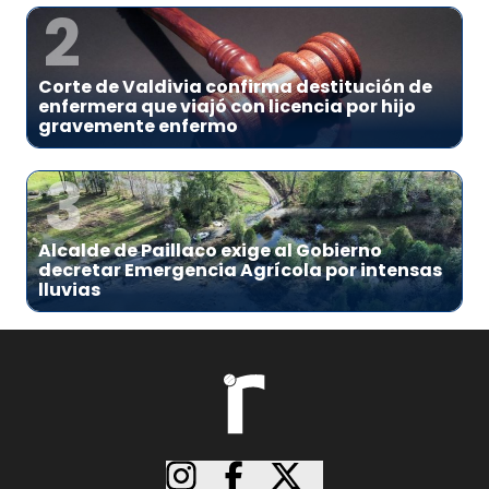
2
Corte de Valdivia confirma destitución de
enfermera que viajó con licencia por hijo
gravemente enfermo
3
Alcalde de Paillaco exige al Gobierno
decretar Emergencia Agrícola por intensas
lluvias