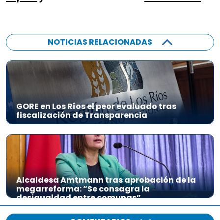
NOTICIAS RELACIONADAS
GORE en Los Ríos el peor evaluado tras
fiscalización de Transparencia
Alcaldesa Amtmann tras aprobación de la
megarreforma: “Se consagra la
desigualdad entre comunas”