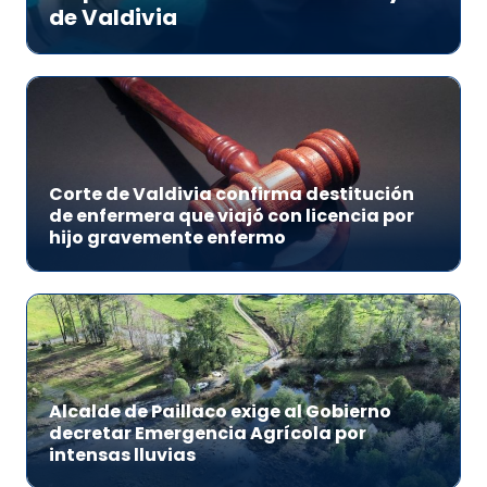
de Valdivia
Corte de Valdivia confirma destitución
de enfermera que viajó con licencia por
hijo gravemente enfermo
Alcalde de Paillaco exige al Gobierno
decretar Emergencia Agrícola por
intensas lluvias