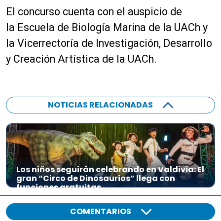
El concurso cuenta con el auspicio de
la Escuela de Biología Marina de la UACh y
la Vicerrectoría de Investigación, Desarrollo
y Creación Artística de la UACh.
NOTICIAS RELACIONADAS
Los niños seguirán celebrando en Valdivia: El
gran “Circo de Dinosaurios” llega con
funciones gratuitas
COMENTARIOS