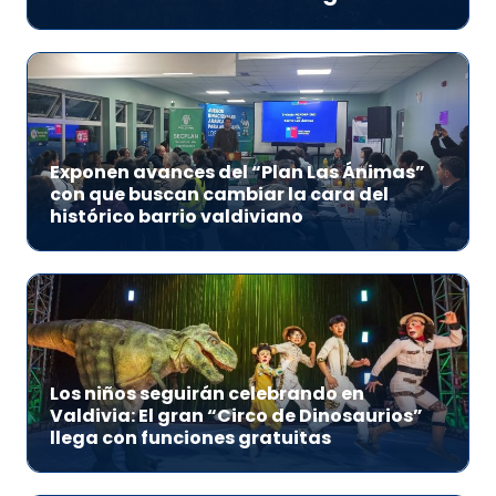
Exponen avances del “Plan Las Ánimas”
con que buscan cambiar la cara del
histórico barrio valdiviano
Los niños seguirán celebrando en
Valdivia: El gran “Circo de Dinosaurios”
llega con funciones gratuitas