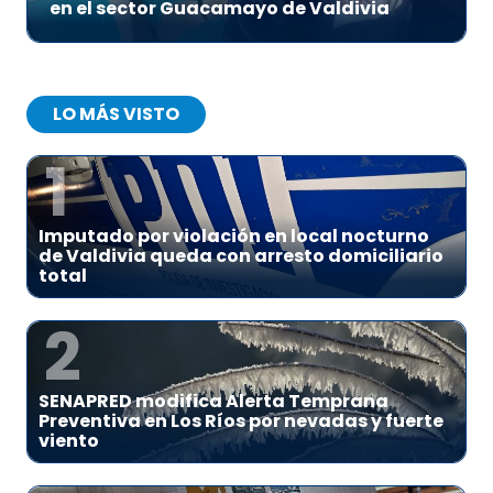
en el sector Guacamayo de Valdivia
LO MÁS VISTO
1
Imputado por violación en local nocturno
de Valdivia queda con arresto domiciliario
total
2
SENAPRED modifica Alerta Temprana
Preventiva en Los Ríos por nevadas y fuerte
viento