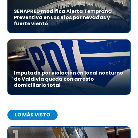
SENAPRED modifica Alerta Temprana
Preventiva en Los Ríos por nevadas y
fuerte viento
Imputado por violación en local nocturno
de Valdivia queda con arresto
domiciliario total
LO MÁS VISTO
1