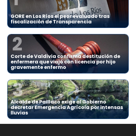
GORE en Los Ríos el peor evaluado tras
fiscalización de Transparencia
2
Corte de Valdivia confirma destitución de
enfermera que viajó con licencia por hijo
gravemente enfermo
3
Alcalde de Paillaco exige al Gobierno
decretar Emergencia Agrícola por intensas
lluvias