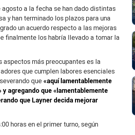
 agosto a la fecha se han dado distintas
sa y han terminado los plazos para una
ogrado un acuerdo respecto a las mejoras
ue finalmente los habría llevado a tomar la
os aspectos más preocupantes es la
ajadores que cumplen labores esenciales
, aseverando que
«aquí lamentablemente
s» y agregando que «lamentablemente
rando que Layner decida mejorar
:00 horas en el primer turno, según