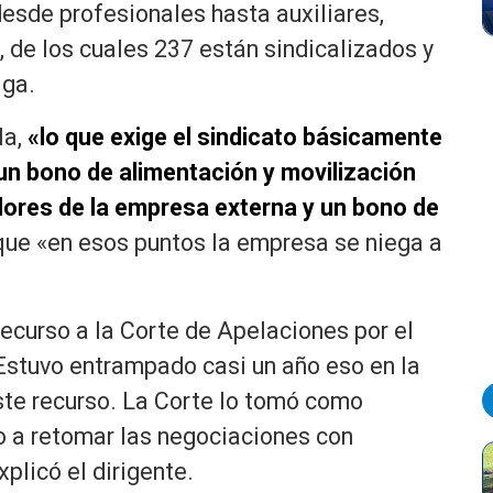
esde profesionales hasta auxiliares,
 de los cuales 237 están sindicalizados y
lga.
la,
«lo que exige el sindicato básicamente
 un bono de alimentación y movilización
adores de la empresa externa y un bono de
ue «en esos puntos la empresa se niega a
recurso a la Corte de Apelaciones por el
Estuvo entrampado casi un año eso en la
ste recurso. La Corte lo tomó como
o a retomar las negociaciones con
plicó el dirigente.