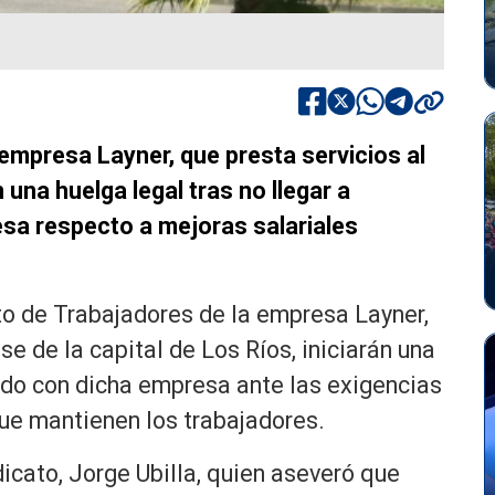
 empresa Layner, que presta servicios al
n una huelga legal tras no llegar a
sa respecto a mejoras salariales
to de Trabajadores de la empresa Layner,
se de la capital de Los Ríos, iniciarán una
erdo con dicha empresa ante las exigencias
ue mantienen los trabajadores.
ndicato, Jorge Ubilla, quien aseveró que