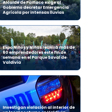
Alcalde de Paillaco exige al
Gobierno decretar Emergencia
Agrícola por intensas lluvias
Expo Niños y Niñas reunirá más de
60 emprendedores este fin de
semana en el Parque Saval de
Valdivia
Investigan violación al interior de