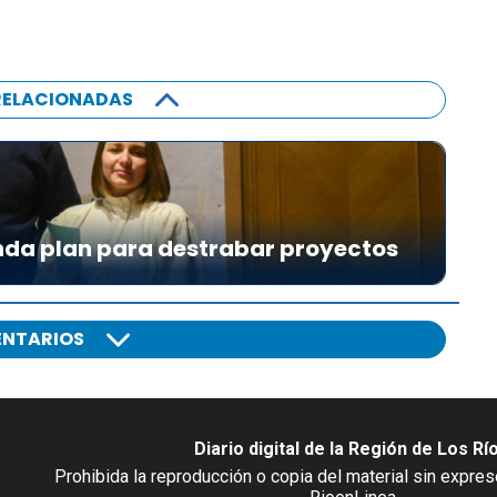
RELACIONADAS
da plan para destrabar proyectos
NTARIOS
Diario digital de la Región de Los Rí
Prohibida la reproducción o copia del material sin expre