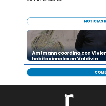
NOTICIAS 
Amtmann coordina con Vivien
habitacionales en Valdivia
COME