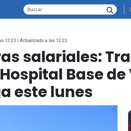
as 12:23 | Actualizado a las 12:23
as salariales: Tr
 Hospital Base de 
ga este lunes