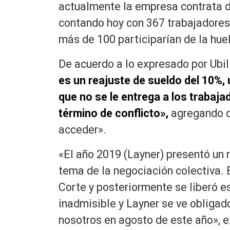
actualmente la empresa contrata d
contando hoy con 367 trabajadores,
más de 100 participarían de la hue
De acuerdo a lo expresado por Ubil
es un reajuste de sueldo del 10%,
que no se le entrega a los trabaj
término de conflicto»,
agregando q
acceder».
«El año 2019 (Layner) presentó un 
tema de la negociación colectiva. 
Corte y posteriormente se liberó e
inadmisible y Layner se ve obligad
nosotros en agosto de este año», ex