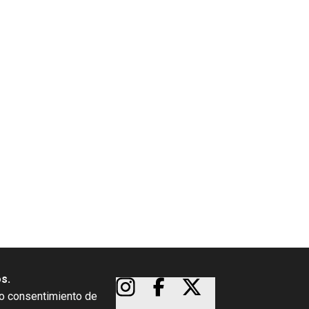
os.
so consentimiento de