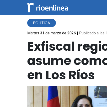
POLÍTICA
Martes 31 de marzo de 2026
|
Publicado a las 
Exfiscal reg
asume como 
en Los Ríos