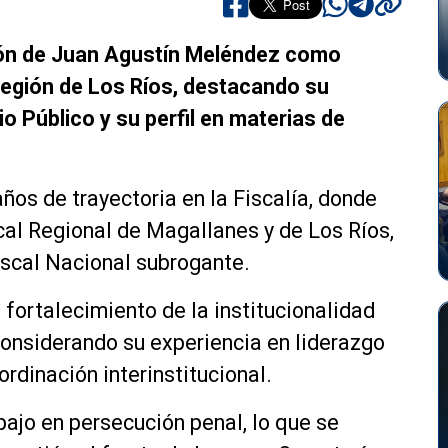
ión de Juan Agustín Meléndez como
Región de Los Ríos, destacando su
io Público y su perfil en materias de
os de trayectoria en la Fiscalía, donde
al Regional de Magallanes y de Los Ríos,
cal Nacional subrogante.
fortalecimiento de la institucionalidad
 considerando su experiencia en liderazgo
ordinación interinstitucional.
ajo en persecución penal, lo que se