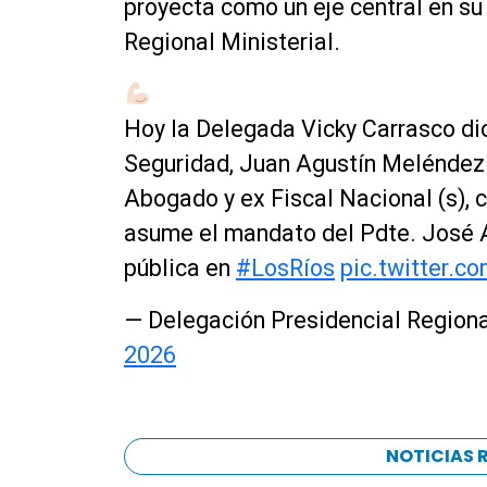
proyecta como un eje central en su 
Regional Ministerial.
​Hoy la Delegada Vicky Carrasco di
Seguridad, Juan Agustín Meléndez
​Abogado y ex Fiscal Nacional (s), 
asume el mandato del Pdte. José A
pública en
#LosRíos
pic.twitter
— Delegación Presidencial Region
2026
NOTICIAS 