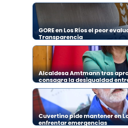
GORE en Los Ríos el peor evalu
Transparencia
Alcaldesa Amtmann tras apro
consagra la desigualdad ent
Cuvertino pide mantener en Lo
enfrentar emergencias