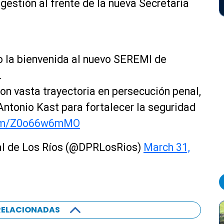
gestión al frente de la nueva Secretaría
o la bienvenida al nuevo SEREMI de
.
con vasta trayectoria en persecución penal,
ntonio Kast para fortalecer la seguridad
.com/Z0o66w6mMO
al de Los Ríos (@DPRLosRios)
March 31,
RELACIONADAS