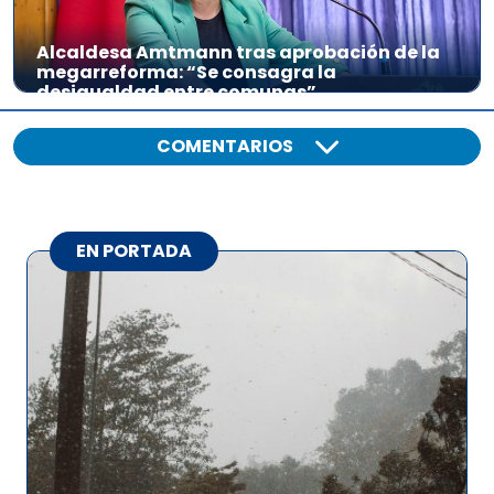
Alcaldesa Amtmann tras aprobación de la
megarreforma: “Se consagra la
desigualdad entre comunas”
COMENTARIOS
EN PORTADA