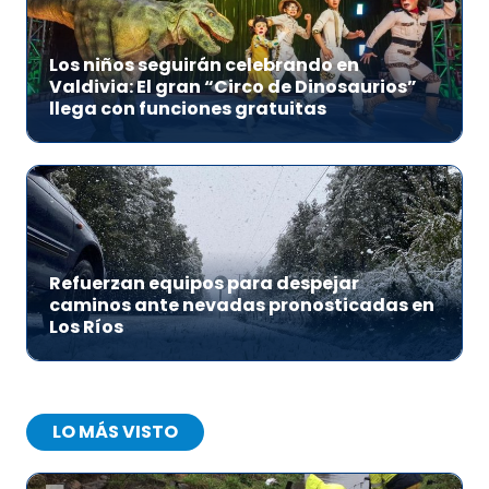
Los niños seguirán celebrando en
Valdivia: El gran “Circo de Dinosaurios”
llega con funciones gratuitas
Refuerzan equipos para despejar
caminos ante nevadas pronosticadas en
Los Ríos
LO MÁS VISTO