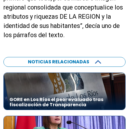
regional consolidada que conceptualice los
atributos y riquezas DE LA REGION y la
identidad de sus habitantes”, decía uno de
los párrafos del texto.
NOTICIAS RELACIONADAS
GORE en Los Ríos el peor evaluado tras
fiscalización de Transparencia