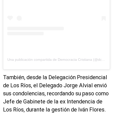
Una publicación compartida de Democracia Cristiana (@dc.chile)
También, desde la Delegación Presidencial
de Los Ríos, el Delegado Jorge Alvial envió
sus condolencias, recordando su paso como
Jefe de Gabinete de la ex Intendencia de
Los Ríos, durante la gestión de Iván Flores.