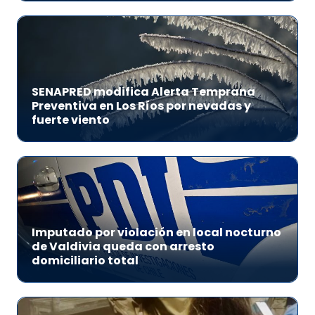
SENAPRED modifica Alerta Temprana
Preventiva en Los Ríos por nevadas y
fuerte viento
Imputado por violación en local nocturno
de Valdivia queda con arresto
domiciliario total