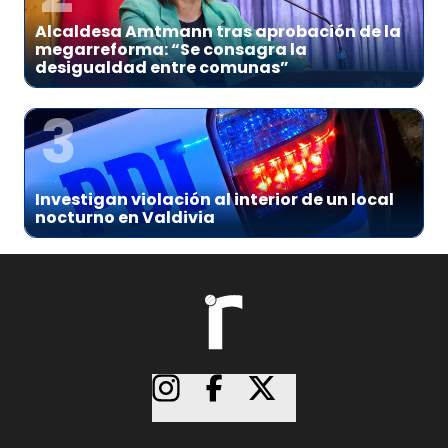
Alcaldesa Amtmann tras aprobación de la
megarreforma: “Se consagra la
desigualdad entre comunas”
3
Investigan violación al interior de un local
nocturno en Valdivia