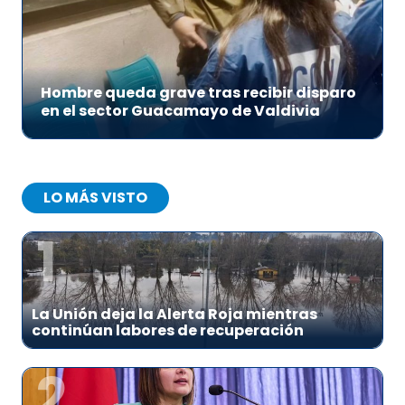
Hombre queda grave tras recibir disparo
en el sector Guacamayo de Valdivia
LO MÁS VISTO
1
La Unión deja la Alerta Roja mientras
continúan labores de recuperación
2