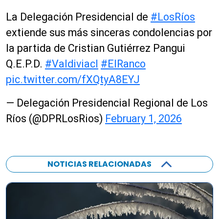
La Delegación Presidencial de
#LosRíos
extiende sus más sinceras condolencias por
la partida de Cristian Gutiérrez Pangui
Q.E.P.D.
#Valdiviacl
#ElRanco
pic.twitter.com/fXQtyA8EYJ
— Delegación Presidencial Regional de Los
Ríos (@DPRLosRios)
February 1, 2026
NOTICIAS RELACIONADAS