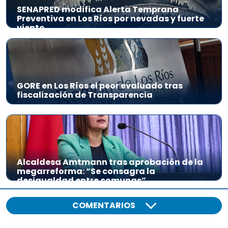
SENAPRED modifica Alerta Temprana
Preventiva en Los Ríos por nevadas y fuerte
viento
GORE en Los Ríos el peor evaluado tras
fiscalización de Transparencia
Alcaldesa Amtmann tras aprobación de la
megarreforma: “Se consagra la
desigualdad entre comunas”
COMENTARIOS