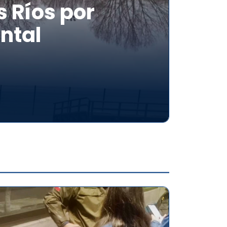
 Ríos por
ntal