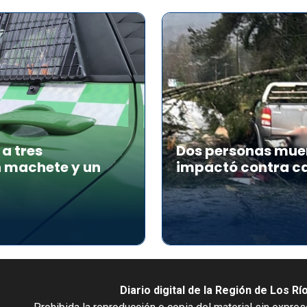
a tres
Dos personas muer
n machete y un
impactó contra ca
Diario digital de la Región de Los Rí