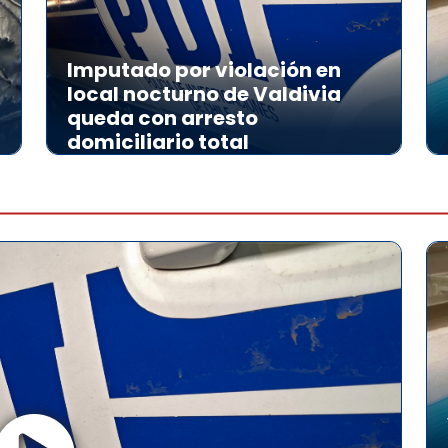
Imputado por violación en
local nocturno de Valdivia
queda con arresto
domiciliario total