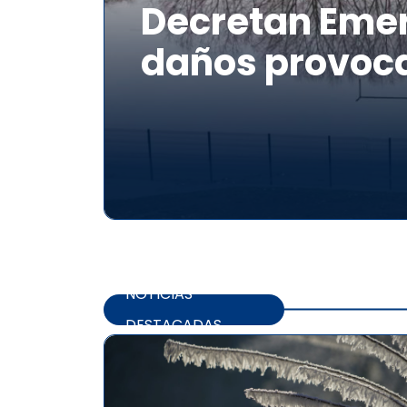
Decretan Emer
daños provoca
NOTICIAS
DESTACADAS