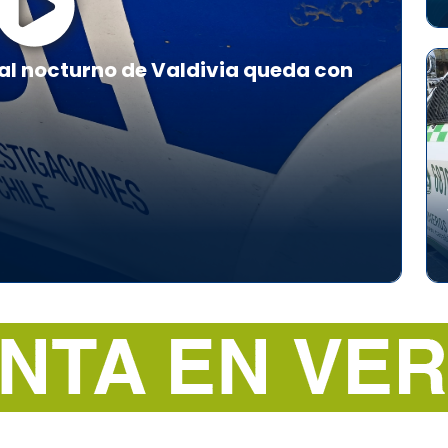
al nocturno de Valdivia queda con