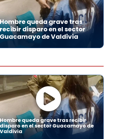
Hombre queda grave tras
recibir disparo en el sector
Guacamayo de Valdivia
Hombre queda grave tras recibir
disparo en el sector Guacamayo de
Valdivia