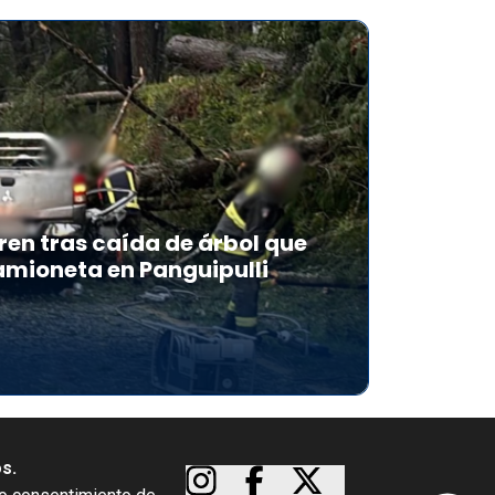
en tras caída de árbol que
mioneta en Panguipulli
os.