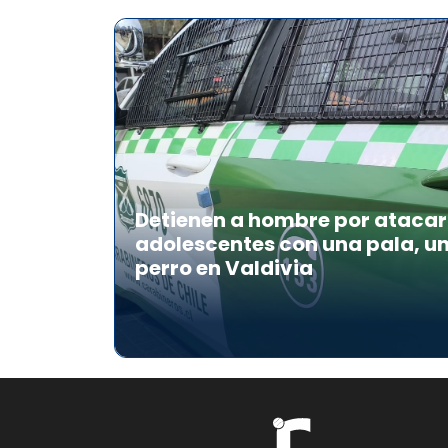
Detienen a hombre por atacar 
adolescentes con una pala, u
perro en Valdivia