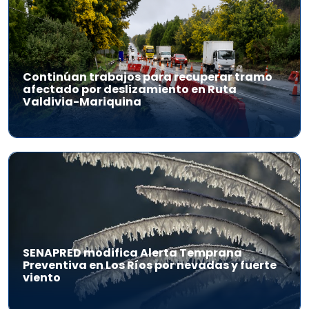
Continúan trabajos para recuperar tramo
afectado por deslizamiento en Ruta
Valdivia-Mariquina
SENAPRED modifica Alerta Temprana
Preventiva en Los Ríos por nevadas y fuerte
viento