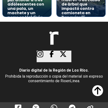
adolescentes con
de árbol que
una pala, un
impactó contra
machete y un
camioneta en
perro en Valdivia
Panguipulli
Diario digital de la Región de Los Ríos.
Prohibida la reproducción o copia del material sin expreso
consentimiento de RioenLinea.