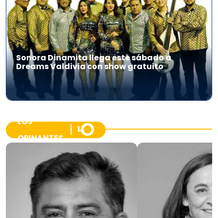
Sonora Dinamita llega este sábado a
Dreams Valdivia con show gratuito
LOS
OPINANTES