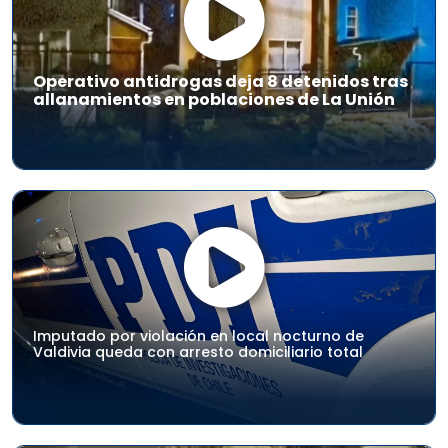
Operativo antidrogas deja 8 detenidos tras
allanamientos en poblaciones de La Unión
Imputado por violación en local nocturno de
Valdivia queda con arresto domiciliario total