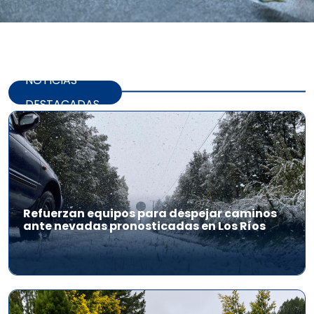
NOTICIAS
DESTACADAS
Refuerzan equipos para despejar caminos
ante nevadas pronosticadas en Los Ríos