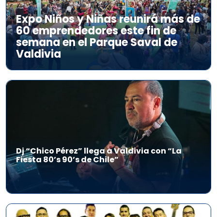
Expo Niños y Niñas reunirá más de
60 emprendedores este fin de
semana en el Parque Saval de
Valdivia
Dj “Chico Pérez” llega a Valdivia con “La
Fiesta 80’s 90’s de Chile”